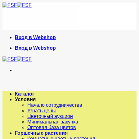
Skip
to
content
Вход в Webshop
Вход в Webshop
Каталог
Условия
Начало сотрудничества
Узнать цены
Цветочный аукцион
Минимальная закупка
Оптовая база цветов
Горшечные растения
Комнатные цветы и растения