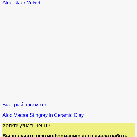
Aloc Black Velvet
Быстрый просмотр
Aloc Macror Stingray In Ceramic Clay
Хотите узнать цены?
Вы получите всю информацию для начала работы: