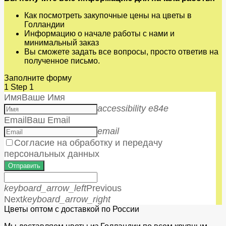
Как посмотреть закупочные цены на цветы в
Голландии
Информацию о начале работы с нами и
минимальный заказ
Вы сможете задать все вопросы, просто ответив на
полученное письмо.
Заполните форму
1
Step 1
Имя
Ваше Имя
accessibility e84e
Email
Ваш Email
email
Согласие на обработку и передачу
персональных данных
Отправить
keyboard_arrow_left
Previous
Next
keyboard_arrow_right
Цветы оптом с доставкой по России