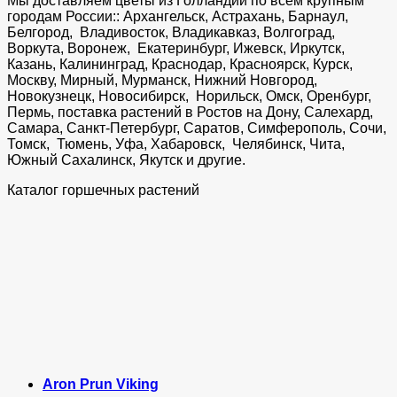
Мы доставляем цветы из Голландии по всем крупным
городам России:: Архангельск, Астрахань, Барнаул,
Белгород, Владивосток, Владикавказ, Волгоград,
Воркута, Воронеж, Екатеринбург, Ижевск, Иркутск,
Казань, Калининград, Краснодар, Красноярск, Курск,
Москву, Мирный, Мурманск, Нижний Новгород,
Новокузнецк, Новосибирск, Норильск, Омск, Оренбург,
Пермь, поставка растений в Ростов на Дону, Салехард,
Самара, Санкт-Петербург, Саратов, Симферополь, Сочи,
Томск, Тюмень, Уфа, Хабаровск, Челябинск, Чита,
Южный Сахалинск, Якутск и другие.
Каталог горшечных растений
Aron Prun Viking