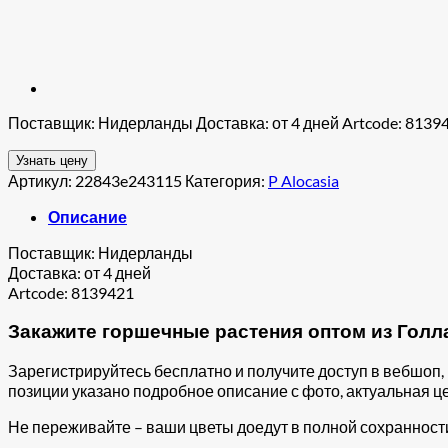
Поставщик: Нидерланды Доставка: от 4 дней Artcode: 8139
Узнать цену
Артикул:
22843e243115
Категория:
P Alocasia
Описание
Поставщик: Нидерланды
Доставка: от 4 дней
Artcode: 8139421
Закажите горшечные растения оптом из Голла
Зарегистрируйтесь бесплатно и получите доступ в вебшоп
позиции указано подробное описание с фото, актуальная це
Не переживайте – ваши цветы доедут в полной сохранност