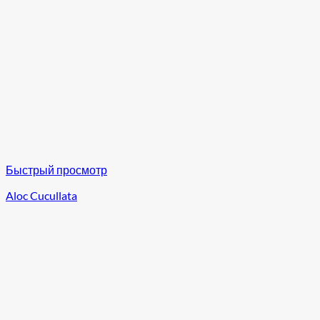
Быстрый просмотр
Aloc Cucullata