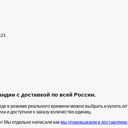
421
ндии с доставкой по всей России.
, где в режиме реального времени можно выбрать и купить 
на и доступное к заказу количество единиц.
и! Мы отдельно написали как
мы упаковываем и доставляем 