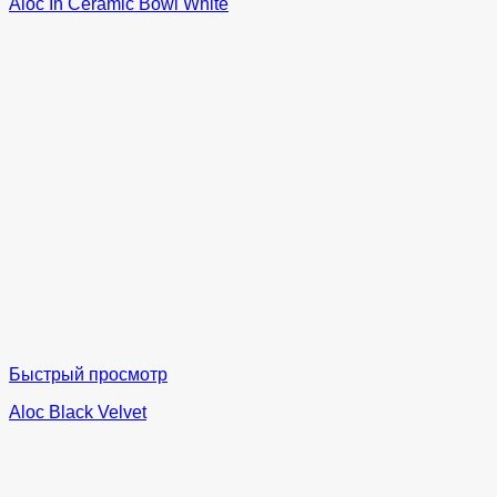
Aloc In Ceramic Bowl White
Быстрый просмотр
Aloc Black Velvet