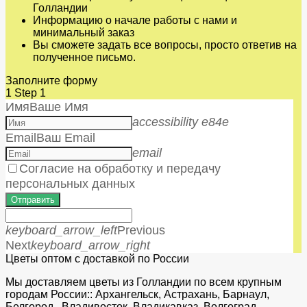
Голландии
Информацию о начале работы с нами и
минимальный заказ
Вы сможете задать все вопросы, просто ответив на
полученное письмо.
Заполните форму
1
Step 1
Имя
Ваше Имя
accessibility e84e
Email
Ваш Email
email
Согласие на обработку и передачу
персональных данных
Отправить
keyboard_arrow_left
Previous
Next
keyboard_arrow_right
Цветы оптом с доставкой по России
Мы доставляем цветы из Голландии по всем крупным
городам России:: Архангельск, Астрахань, Барнаул,
Белгород, Владивосток, Владикавказ, Волгоград,