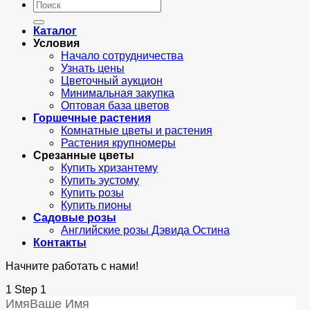
Искать:
Каталог
Условия
Начало сотрудничества
Узнать цены
Цветочный аукцион
Минимальная закупка
Оптовая база цветов
Горшечные растения
Комнатные цветы и растения
Растения крупномеры
Срезанные цветы
Купить хризантему
Купить эустому
Купить розы
Купить пионы
Садовые розы
Английские розы Дэвида Остина
Контакты
Начните работать с нами!
1
Step 1
Имя
Ваше Имя