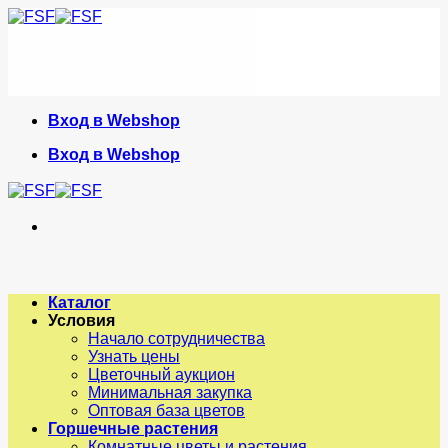
Skip
to
content
Вход в Webshop
Вход в Webshop
Каталог
Условия
Начало сотрудничества
Узнать цены
Цветочный аукцион
Минимальная закупка
Оптовая база цветов
Горшечные растения
Комнатные цветы и растения