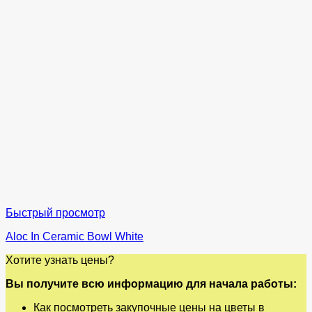
Быстрый просмотр
Aloc In Ceramic Bowl White
Хотите узнать цены?
Вы получите всю информацию для начала работы:
Как посмотреть закупочные цены на цветы в