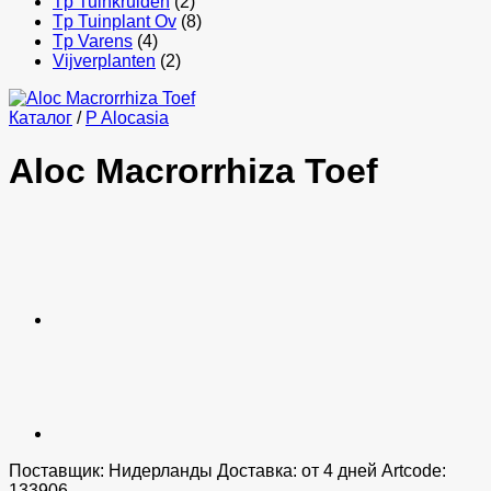
Tp Tuinkruiden
(2)
Tp Tuinplant Ov
(8)
Tp Varens
(4)
Vijverplanten
(2)
Каталог
/
P Alocasia
Aloc Macrorrhiza Toef
Поставщик: Нидерланды Доставка: от 4 дней Artcode:
133906