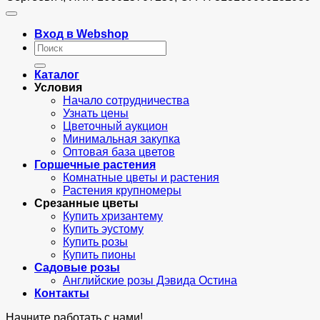
Вход в Webshop
Искать:
Каталог
Условия
Начало сотрудничества
Узнать цены
Цветочный аукцион
Минимальная закупка
Оптовая база цветов
Горшечные растения
Комнатные цветы и растения
Растения крупномеры
Срезанные цветы
Купить хризантему
Купить эустому
Купить розы
Купить пионы
Садовые розы
Английские розы Дэвида Остина
Контакты
Начните работать с нами!