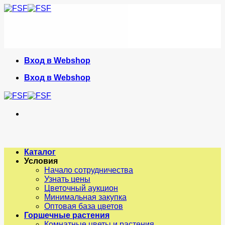
Skip
to
content
Вход в Webshop
Вход в Webshop
Каталог
Условия
Начало сотрудничества
Узнать цены
Цветочный аукцион
Минимальная закупка
Оптовая база цветов
Горшечные растения
Комнатные цветы и растения