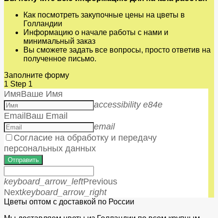
Как посмотреть закупочные цены на цветы в
Голландии
Информацию о начале работы с нами и
минимальный заказ
Вы сможете задать все вопросы, просто ответив на
полученное письмо.
Заполните форму
1
Step 1
Имя
Ваше Имя
accessibility e84e
Email
Ваш Email
email
Согласие на обработку и передачу
персональных данных
Отправить
keyboard_arrow_left
Previous
Next
keyboard_arrow_right
Цветы оптом с доставкой по России