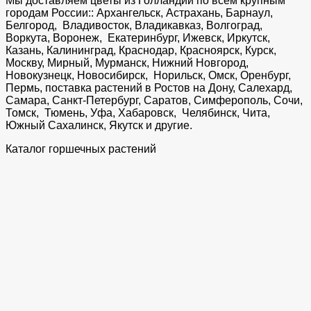
Мы доставляем цветы из Голландии по всем крупным
городам России:: Архангельск, Астрахань, Барнаул,
Белгород, Владивосток, Владикавказ, Волгоград,
Воркута, Воронеж, Екатеринбург, Ижевск, Иркутск,
Казань, Калининград, Краснодар, Красноярск, Курск,
Москву, Мирный, Мурманск, Нижний Новгород,
Новокузнецк, Новосибирск, Норильск, Омск, Оренбург,
Пермь, поставка растений в Ростов на Дону, Салехард,
Самара, Санкт-Петербург, Саратов, Симферополь, Сочи,
Томск, Тюмень, Уфа, Хабаровск, Челябинск, Чита,
Южный Сахалинск, Якутск и другие.
Каталог горшечных растений