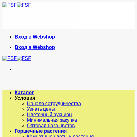
Skip
to
content
Вход в Webshop
Вход в Webshop
Каталог
Условия
Начало сотрудничества
Узнать цены
Цветочный аукцион
Минимальная закупка
Оптовая база цветов
Горшечные растения
Комнатные цветы и растения