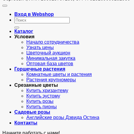
Вход в Webshop
Искать:
Каталог
Условия
Начало сотрудничества
Узнать цены
Цветочный аукцион
Минимальная закупка
Оптовая база цветов
Горшечные растения
Комнатные цветы и растения
Растения крупномеры
Срезанные цветы
Купить хризантему
Купить эустому
Купить розы
Купить пионы
Садовые розы
Английские розы Дэвида Остина
Контакты
Начните работать с нами!