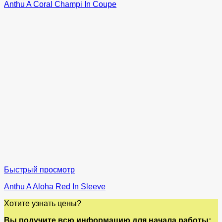
Anthu A Coral Champi In Coupe
Быстрый просмотр
Anthu A Aloha Red In Sleeve
Хотите узнать цены?
Вы получите всю информацию для начала работы: