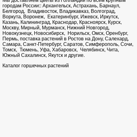
Мы доставляем цветы из Голландии по всем крупным
городам России:: Архангельск, Астрахань, Барнаул,
Белгород, Владивосток, Владикавказ, Волгоград,
Воркута, Воронеж, Екатеринбург, Ижевск, Иркутск,
Казань, Калининград, Краснодар, Красноярск, Курск,
Москву, Мирный, Мурманск, Нижний Новгород,
Новокузнецк, Новосибирск, Норильск, Омск, Оренбург,
Пермь, поставка растений в Ростов на Дону, Салехард,
Самара, Санкт-Петербург, Саратов, Симферополь, Сочи,
Томск, Тюмень, Уфа, Хабаровск, Челябинск, Чита,
Южный Сахалинск, Якутск и другие.
Каталог горшечных растений