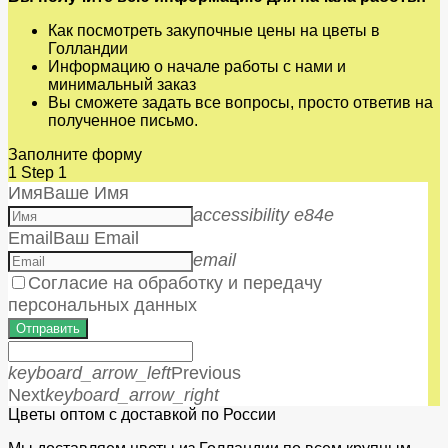
Как посмотреть закупочные цены на цветы в
Голландии
Информацию о начале работы с нами и
минимальный заказ
Вы сможете задать все вопросы, просто ответив на
полученное письмо.
Заполните форму
1
Step 1
Имя
Ваше Имя
accessibility e84e
Email
Ваш Email
email
Согласие на обработку и передачу
персональных данных
Отправить
keyboard_arrow_left
Previous
Next
keyboard_arrow_right
Цветы оптом с доставкой по России