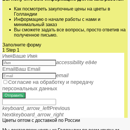
Как посмотреть закупочные цены на цветы в
Голландии
Информацию о начале работы с нами и
минимальный заказ
Вы сможете задать все вопросы, просто ответив на
полученное письмо.
Заполните форму
1
Step 1
Имя
Ваше Имя
accessibility e84e
Email
Ваш Email
email
Согласие на обработку и передачу
персональных данных
Отправить
keyboard_arrow_left
Previous
Next
keyboard_arrow_right
Цветы оптом с доставкой по России