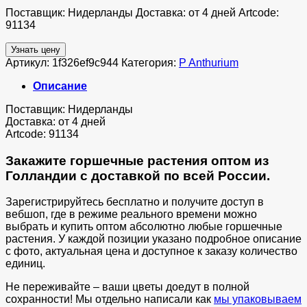
Поставщик: Нидерланды Доставка: от 4 дней Artcode:
91134
Узнать цену
Артикул:
1f326ef9c944
Категория:
P Anthurium
Описание
Поставщик: Нидерланды
Доставка: от 4 дней
Artcode: 91134
Закажите горшечные растения оптом из
Голландии с доставкой по всей России.
Зарегистрируйтесь бесплатно и получите доступ в
вебшоп, где в режиме реального времени можно
выбрать и купить оптом абсолютно любые горшечные
растения. У каждой позиции указано подробное описание
с фото, актуальная цена и доступное к заказу количество
единиц.
Не переживайте – ваши цветы доедут в полной
сохранности! Мы отдельно написали как
мы упаковываем