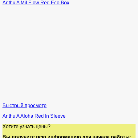
Anthu A Mil Flow Red Eco Box
Быстрый просмотр
Anthu A Aloha Red In Sleeve
Хотите узнать цены?
Вы получите всю информацию для начала работы: