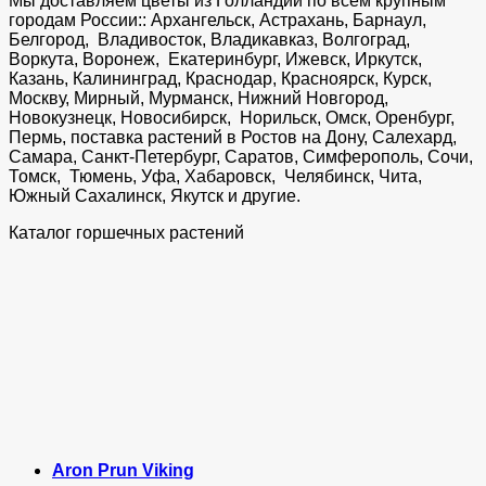
Мы доставляем цветы из Голландии по всем крупным
городам России:: Архангельск, Астрахань, Барнаул,
Белгород, Владивосток, Владикавказ, Волгоград,
Воркута, Воронеж, Екатеринбург, Ижевск, Иркутск,
Казань, Калининград, Краснодар, Красноярск, Курск,
Москву, Мирный, Мурманск, Нижний Новгород,
Новокузнецк, Новосибирск, Норильск, Омск, Оренбург,
Пермь, поставка растений в Ростов на Дону, Салехард,
Самара, Санкт-Петербург, Саратов, Симферополь, Сочи,
Томск, Тюмень, Уфа, Хабаровск, Челябинск, Чита,
Южный Сахалинск, Якутск и другие.
Каталог горшечных растений
Aron Prun Viking