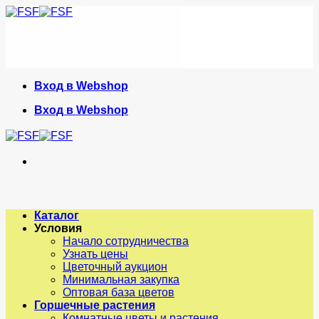
Skip
to
content
Вход в Webshop
Вход в Webshop
Каталог
Условия
Начало сотрудничества
Узнать цены
Цветочный аукцион
Минимальная закупка
Оптовая база цветов
Горшечные растения
Комнатные цветы и растения