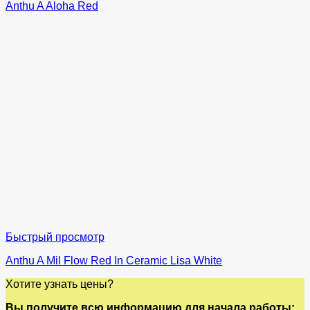
Anthu A Aloha Red
Быстрый просмотр
Anthu A Mil Flow Red In Ceramic Lisa White
Хотите узнать цены?
Вы получите всю информацию для начала работы: