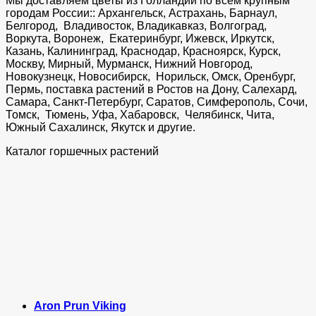
Мы доставляем цветы из Голландии по всем крупным
городам России:: Архангельск, Астрахань, Барнаул,
Белгород, Владивосток, Владикавказ, Волгоград,
Воркута, Воронеж, Екатеринбург, Ижевск, Иркутск,
Казань, Калининград, Краснодар, Красноярск, Курск,
Москву, Мирный, Мурманск, Нижний Новгород,
Новокузнецк, Новосибирск, Норильск, Омск, Оренбург,
Пермь, поставка растений в Ростов на Дону, Салехард,
Самара, Санкт-Петербург, Саратов, Симферополь, Сочи,
Томск, Тюмень, Уфа, Хабаровск, Челябинск, Чита,
Южный Сахалинск, Якутск и другие.
Каталог горшечных растений
Aron Prun Viking