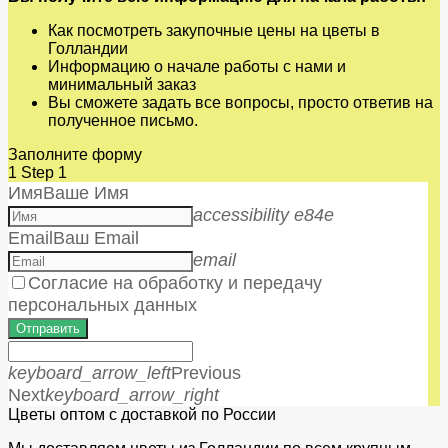
Как посмотреть закупочные цены на цветы в
Голландии
Информацию о начале работы с нами и
минимальный заказ
Вы сможете задать все вопросы, просто ответив на
полученное письмо.
Заполните форму
1
Step 1
Имя
Ваше Имя
accessibility e84e
Email
Ваш Email
email
Согласие на обработку и передачу
персональных данных
Отправить
keyboard_arrow_left
Previous
Next
keyboard_arrow_right
Цветы оптом с доставкой по России