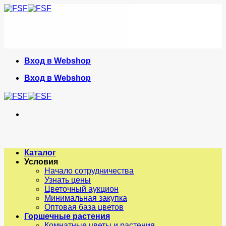
Skip
to
content
Вход в Webshop
Вход в Webshop
Каталог
Условия
Начало сотрудничества
Узнать цены
Цветочный аукцион
Минимальная закупка
Оптовая база цветов
Горшечные растения
Комнатные цветы и растения