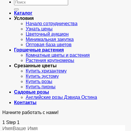
Искать:
Каталог
Условия
Начало сотрудничества
Узнать цены
Цветочный аукцион
Минимальная закупка
Оптовая база цветов
Горшечные растения
Комнатные цветы и растения
Растения крупномеры
Срезанные цветы
Купить хризантему
Купить эустому
Купить розы
Купить пионы
Садовые розы
Английские розы Дэвида Остина
Контакты
Начните работать с нами!
1
Step 1
Имя
Ваше Имя