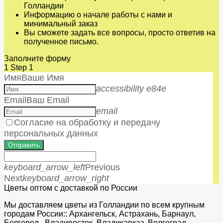
Голландии
Информацию о начале работы с нами и
минимальный заказ
Вы сможете задать все вопросы, просто ответив на
полученное письмо.
Заполните форму
1
Step 1
Имя
Ваше Имя
accessibility e84e
Email
Ваш Email
email
Согласие на обработку и передачу
персональных данных
Отправить
keyboard_arrow_left
Previous
Next
keyboard_arrow_right
Цветы оптом с доставкой по России
Мы доставляем цветы из Голландии по всем крупным
городам России:: Архангельск, Астрахань, Барнаул,
Белгород, Владивосток, Владикавказ, Волгоград,