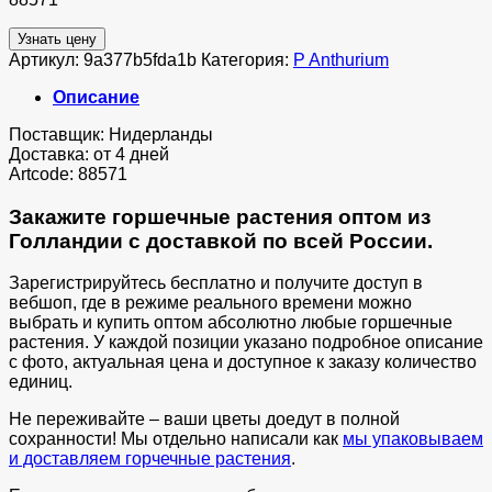
Узнать цену
Артикул:
9a377b5fda1b
Категория:
P Anthurium
Описание
Поставщик: Нидерланды
Доставка: от 4 дней
Artcode: 88571
Закажите горшечные растения оптом из
Голландии с доставкой по всей России.
Зарегистрируйтесь бесплатно и получите доступ в
вебшоп, где в режиме реального времени можно
выбрать и купить оптом абсолютно любые горшечные
растения. У каждой позиции указано подробное описание
с фото, актуальная цена и доступное к заказу количество
единиц.
Не переживайте – ваши цветы доедут в полной
сохранности! Мы отдельно написали как
мы упаковываем
и доставляем горчечные растения
.