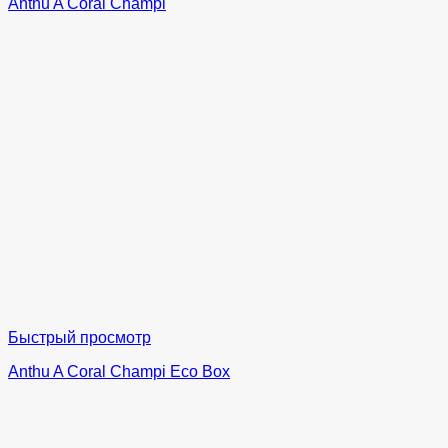
Anthu A Coral Champi
Быстрый просмотр
Anthu A Coral Champi Eco Box