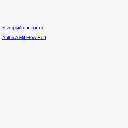
Быстрый просмотр
Anthu A Mil Flow Red