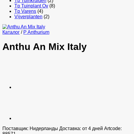
Tp Tuinkruiden
(2)
Tp Tuinplant Ov
(8)
Tp Varens
(4)
Vijverplanten
(2)
Каталог
/
P Anthurium
Anthu An Mix Italy
Поставщик: Нидерланды Доставка: от 4 дней Artcode:
88571