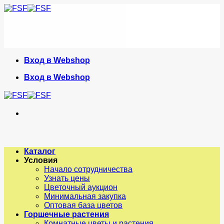
Skip
to
content
Вход в Webshop
Вход в Webshop
Каталог
Условия
Начало сотрудничества
Узнать цены
Цветочный аукцион
Минимальная закупка
Оптовая база цветов
Горшечные растения
Комнатные цветы и растения