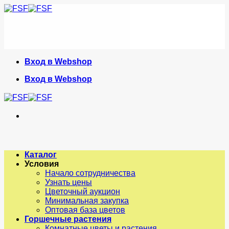
Skip
to
content
Вход в Webshop
Вход в Webshop
Каталог
Условия
Начало сотрудничества
Узнать цены
Цветочный аукцион
Минимальная закупка
Оптовая база цветов
Горшечные растения
Комнатные цветы и растения