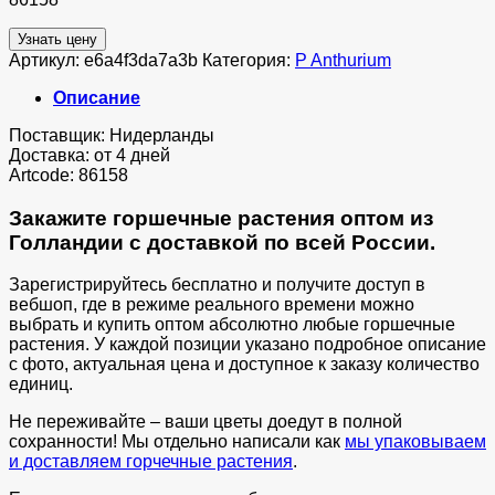
Узнать цену
Артикул:
e6a4f3da7a3b
Категория:
P Anthurium
Описание
Поставщик: Нидерланды
Доставка: от 4 дней
Artcode: 86158
Закажите горшечные растения оптом из
Голландии с доставкой по всей России.
Зарегистрируйтесь бесплатно и получите доступ в
вебшоп, где в режиме реального времени можно
выбрать и купить оптом абсолютно любые горшечные
растения. У каждой позиции указано подробное описание
с фото, актуальная цена и доступное к заказу количество
единиц.
Не переживайте – ваши цветы доедут в полной
сохранности! Мы отдельно написали как
мы упаковываем
и доставляем горчечные растения
.