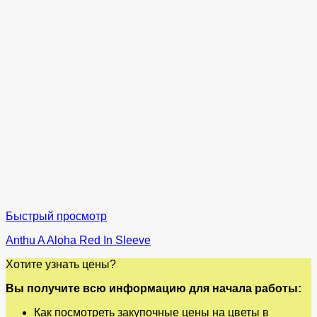
Быстрый просмотр
Anthu A Aloha Red In Sleeve
Хотите узнать цены?
Вы получите всю информацию для начала работы:
Как посмотреть закупочные цены на цветы в