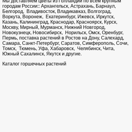
Мы доставляем цветы из Голландии по всем крупным
городам России:: Архангельск, Астрахань, Барнаул,
Белгород, Владивосток, Владикавказ, Волгоград,
Воркута, Воронеж, Екатеринбург, Ижевск, Иркутск,
Казань, Калининград, Краснодар, Красноярск, Курск,
Москву, Мирный, Мурманск, Нижний Новгород,
Новокузнецк, Новосибирск, Норильск, Омск, Оренбург,
Пермь, поставка растений в Ростов на Дону, Салехард,
Самара, Санкт-Петербург, Саратов, Симферополь, Сочи,
Томск, Тюмень, Уфа, Хабаровск, Челябинск, Чита,
Южный Сахалинск, Якутск и другие.
Каталог горшечных растений