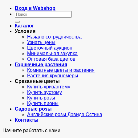
Вход в Webshop
Искать:
Каталог
Условия
Начало сотрудничества
Узнать цены
Цветочный аукцион
Минимальная закупка
Оптовая база цветов
Горшечные растения
Комнатные цветы и растения
Растения крупномеры
Срезанные цветы
Купить хризантему
Купить эустому
Купить розы
Купить пионы
Садовые розы
Английские розы Дэвида Остина
Контакты
Начните работать с нами!