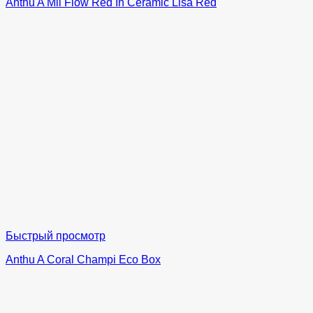
Anthu A Mil Flow Red In Ceramic Lisa Red
Быстрый просмотр
Anthu A Coral Champi Eco Box