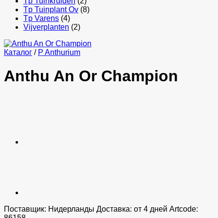
Tp Tuinkruiden
(2)
Tp Tuinplant Ov
(8)
Tp Varens
(4)
Vijverplanten
(2)
Каталог
/
P Anthurium
Anthu An Or Champion
Поставщик: Нидерланды Доставка: от 4 дней Artcode:
86158