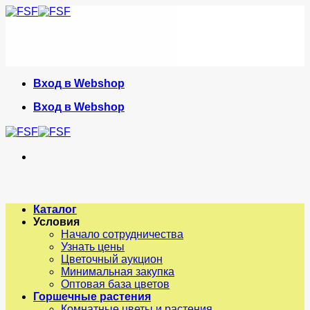
Skip
to
content
Вход в Webshop
Вход в Webshop
Каталог
Условия
Начало сотрудничества
Узнать цены
Цветочный аукцион
Минимальная закупка
Оптовая база цветов
Горшечные растения
Комнатные цветы и растения