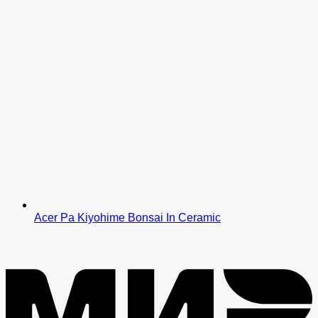
Acer Pa Kiyohime Bonsai In Ceramic
M