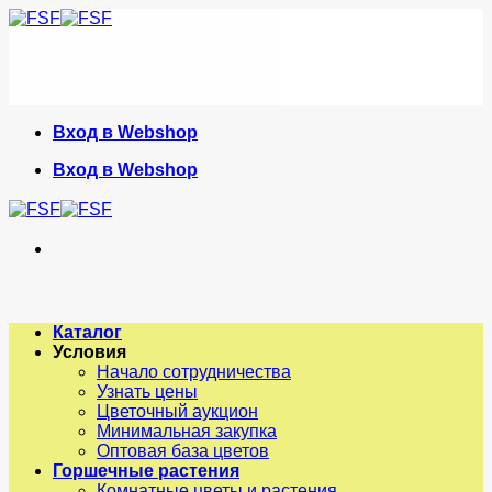
Skip
to
content
Вход в Webshop
Вход в Webshop
Каталог
Условия
Начало сотрудничества
Узнать цены
Цветочный аукцион
Минимальная закупка
Оптовая база цветов
Горшечные растения
Комнатные цветы и растения