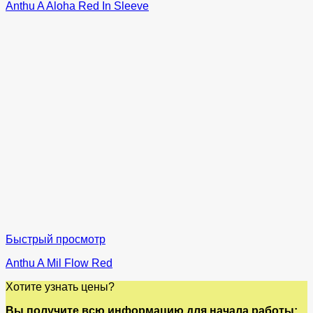
Anthu A Aloha Red In Sleeve
Быстрый просмотр
Anthu A Mil Flow Red
Хотите узнать цены?
Вы получите всю информацию для начала работы: