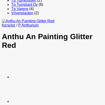
Tp Tuinkruiden
(2)
Tp Tuinplant Ov
(8)
Tp Varens
(4)
Vijverplanten
(2)
Каталог
/
P Anthurium
Anthu An Painting Glitter
Red