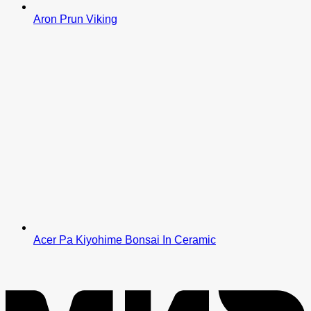
Aron Prun Viking
Acer Pa Kiyohime Bonsai In Ceramic
M