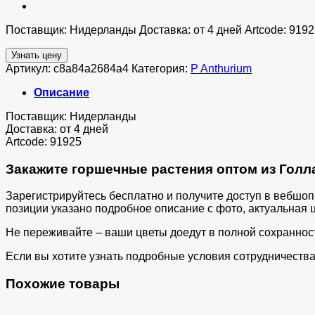
Поставщик: Нидерланды Доставка: от 4 дней Artcode: 9192
Узнать цену
Артикул:
c8a84a2684a4
Категория:
P Anthurium
Описание
Поставщик: Нидерланды
Доставка: от 4 дней
Artcode: 91925
Закажите горшечные растения оптом из Голла
Зарегистрируйтесь бесплатно и получите доступ в вебшо
позиции указано подробное описание с фото, актуальная ц
Не переживайте – ваши цветы доедут в полной сохраннос
Если вы хотите узнать подробные условия сотрудничества 
Похожие товары