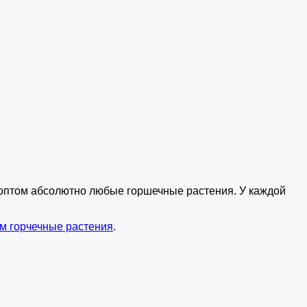
ь оптом абсолютно любые горшечные растения. У каждой
м горчечные растения
.