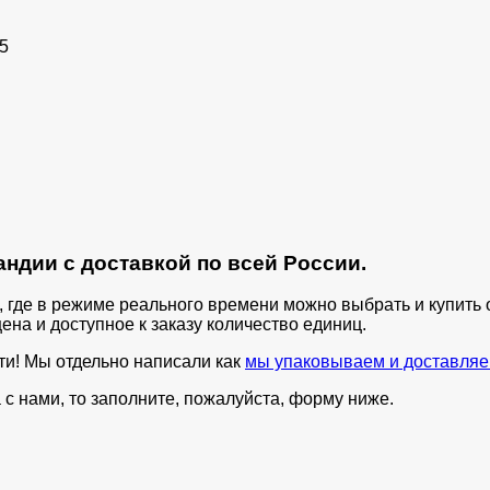
5
ндии с доставкой по всей России.
п, где в режиме реального времени можно выбрать и купит
ена и доступное к заказу количество единиц.
ти! Мы отдельно написали как
мы упаковываем и доставляе
с нами, то заполните, пожалуйста, форму ниже.