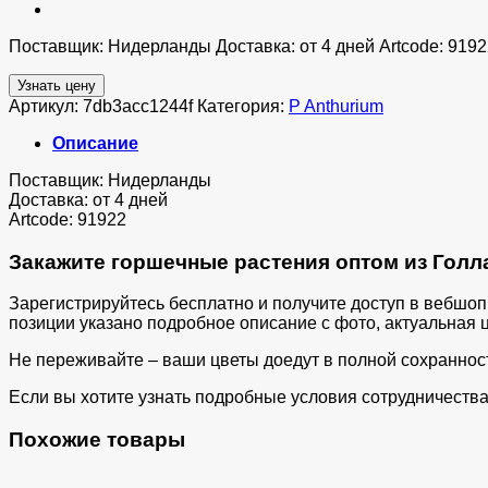
Поставщик: Нидерланды Доставка: от 4 дней Artcode: 9192
Узнать цену
Артикул:
7db3acc1244f
Категория:
P Anthurium
Описание
Поставщик: Нидерланды
Доставка: от 4 дней
Artcode: 91922
Закажите горшечные растения оптом из Голла
Зарегистрируйтесь бесплатно и получите доступ в вебшо
позиции указано подробное описание с фото, актуальная ц
Не переживайте – ваши цветы доедут в полной сохраннос
Если вы хотите узнать подробные условия сотрудничества 
Похожие товары