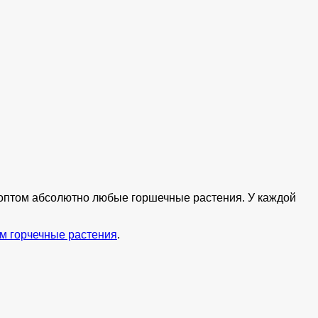
ь оптом абсолютно любые горшечные растения. У каждой
м горчечные растения
.