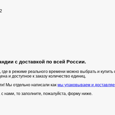
2
ндии с доставкой по всей России.
п, где в режиме реального времени можно выбрать и купит
ена и доступное к заказу количество единиц.
ти! Мы отдельно написали как
мы упаковываем и доставляе
с нами, то заполните, пожалуйста, форму ниже.