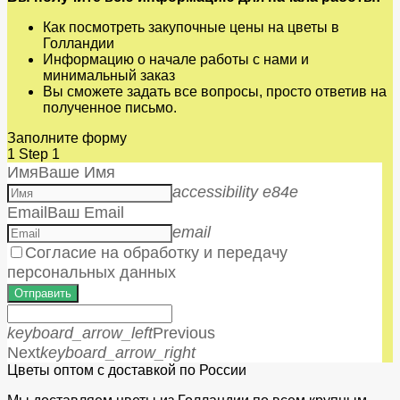
Как посмотреть закупочные цены на цветы в
Голландии
Информацию о начале работы с нами и
минимальный заказ
Вы сможете задать все вопросы, просто ответив на
полученное письмо.
Заполните форму
1
Step 1
Имя
Ваше Имя
accessibility e84e
Email
Ваш Email
email
Согласие на обработку и передачу
персональных данных
Отправить
keyboard_arrow_left
Previous
Next
keyboard_arrow_right
Цветы оптом с доставкой по России