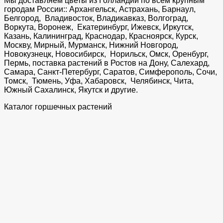
Мы доставляем цветы из Голландии по всем крупным
городам России:: Архангельск, Астрахань, Барнаул,
Белгород, Владивосток, Владикавказ, Волгоград,
Воркута, Воронеж, Екатеринбург, Ижевск, Иркутск,
Казань, Калининград, Краснодар, Красноярск, Курск,
Москву, Мирный, Мурманск, Нижний Новгород,
Новокузнецк, Новосибирск, Норильск, Омск, Оренбург,
Пермь, поставка растений в Ростов на Дону, Салехард,
Самара, Санкт-Петербург, Саратов, Симферополь, Сочи,
Томск, Тюмень, Уфа, Хабаровск, Челябинск, Чита,
Южный Сахалинск, Якутск и другие.
Каталог горшечных растений