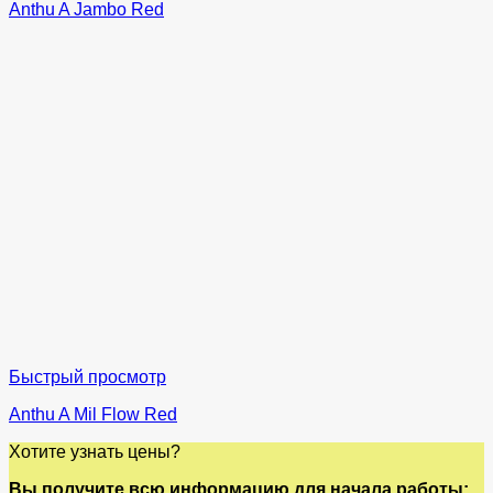
Anthu A Jambo Red
Быстрый просмотр
Anthu A Mil Flow Red
Хотите узнать цены?
Вы получите всю информацию для начала работы: