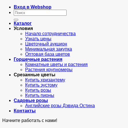
Вход в Webshop
Искать:
Каталог
Условия
Начало сотрудничества
Узнать цены
Цветочный аукцион
Минимальная закупка
Оптовая база цветов
Горшечные растения
Комнатные цветы и растения
Растения крупномеры
Срезанные цветы
Купить хризантему
Купить эустому
Купить розы
Купить пионы
Садовые розы
Английские розы Дэвида Остина
Контакты
Начните работать с нами!