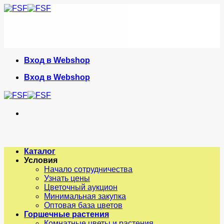
Skip
to
content
Вход в Webshop
Вход в Webshop
Каталог
Условия
Начало сотрудничества
Узнать цены
Цветочный аукцион
Минимальная закупка
Оптовая база цветов
Горшечные растения
Комнатные цветы и растения