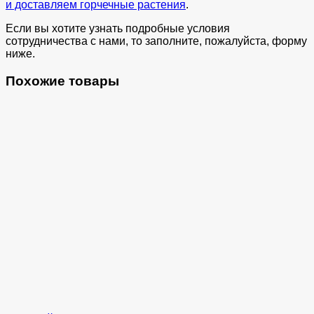
и доставляем горчечные растения
.
Если вы хотите узнать подробные условия
сотрудничества с нами, то заполните, пожалуйста, форму
ниже.
Похожие товары