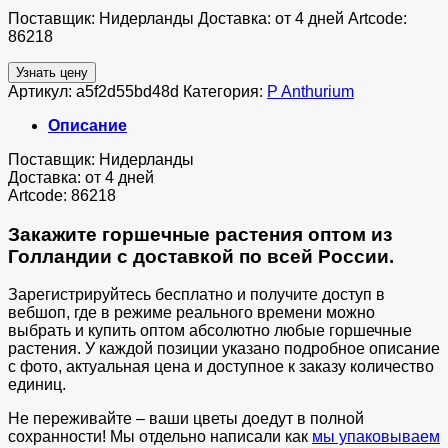
Поставщик: Нидерланды Доставка: от 4 дней Artcode:
86218
Узнать цену
Артикул:
a5f2d55bd48d
Категория:
P Anthurium
Описание
Поставщик: Нидерланды
Доставка: от 4 дней
Artcode: 86218
Закажите горшечные растения оптом из
Голландии с доставкой по всей России.
Зарегистрируйтесь бесплатно и получите доступ в
вебшоп, где в режиме реального времени можно
выбрать и купить оптом абсолютно любые горшечные
растения. У каждой позиции указано подробное описание
с фото, актуальная цена и доступное к заказу количество
единиц.
Не переживайте – ваши цветы доедут в полной
сохранности! Мы отдельно написали как
мы упаковываем