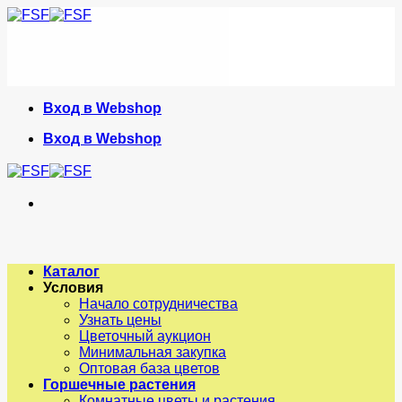
Skip
to
content
Вход в Webshop
Вход в Webshop
Каталог
Условия
Начало сотрудничества
Узнать цены
Цветочный аукцион
Минимальная закупка
Оптовая база цветов
Горшечные растения
Комнатные цветы и растения