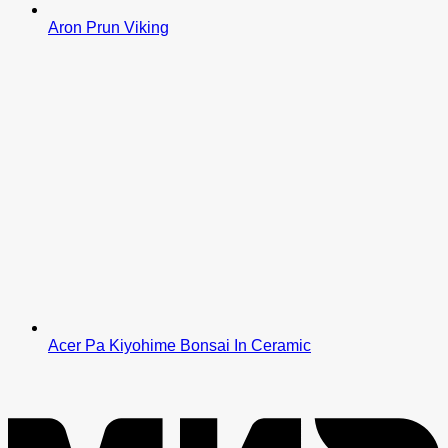
Aron Prun Viking
Acer Pa Kiyohime Bonsai In Ceramic
M