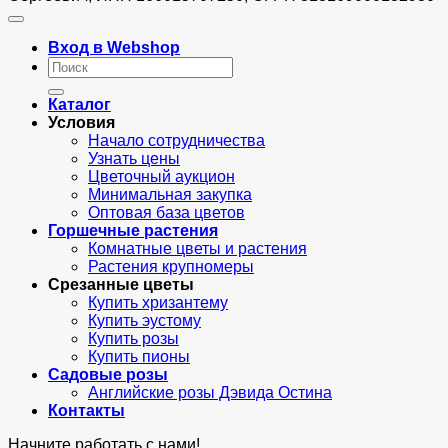
Вход в Webshop
Искать:
Каталог
Условия
Начало сотрудничества
Узнать цены
Цветочный аукцион
Минимальная закупка
Оптовая база цветов
Горшечные растения
Комнатные цветы и растения
Растения крупномеры
Срезанные цветы
Купить хризантему
Купить эустому
Купить розы
Купить пионы
Садовые розы
Английские розы Дэвида Остина
Контакты
Начните работать с нами!