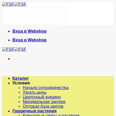
Skip
to
content
Вход в Webshop
Вход в Webshop
Каталог
Условия
Начало сотрудничества
Узнать цены
Цветочный аукцион
Минимальная закупка
Оптовая база цветов
Горшечные растения
Комнатные цветы и растения