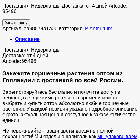
Поставщик: Нидерланды Доставка: от 4 дней Artcode:
95496
Узнать цену
Артикул:
aa98874a1a00
Категория:
P Anthurium
Описание
Поставщик: Нидерланды
Доставка: от 4 дней
Artcode: 95496
Закажите горшечные растения оптом из
Голландии с доставкой по всей России.
Зарегистрируйтесь бесплатно и получите доступ в
вебшоп, где в режиме реального времени можно
выбрать и купить оптом абсолютно любые горшечные
растения. У каждой позиции указано подробное описание
с фото, актуальная цена и доступное к заказу количество
единиц.
Не переживайте – ваши цветы доедут в полной
сохранности! Мы отдельно написали как
мы упаковываем