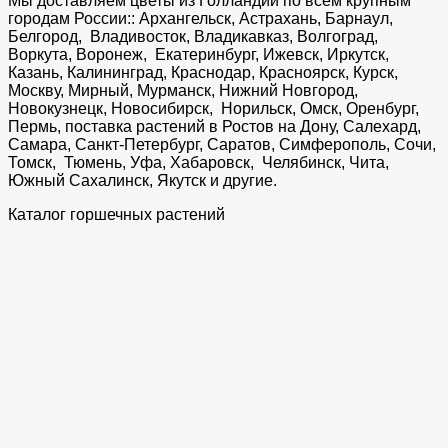
Мы доставляем цветы из Голландии по всем крупным
городам России:: Архангельск, Астрахань, Барнаул,
Белгород, Владивосток, Владикавказ, Волгоград,
Воркута, Воронеж, Екатеринбург, Ижевск, Иркутск,
Казань, Калининград, Краснодар, Красноярск, Курск,
Москву, Мирный, Мурманск, Нижний Новгород,
Новокузнецк, Новосибирск, Норильск, Омск, Оренбург,
Пермь, поставка растений в Ростов на Дону, Салехард,
Самара, Санкт-Петербург, Саратов, Симферополь, Сочи,
Томск, Тюмень, Уфа, Хабаровск, Челябинск, Чита,
Южный Сахалинск, Якутск и другие.
Каталог горшечных растений