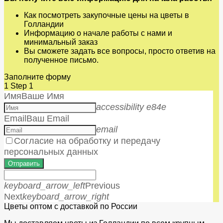
Как посмотреть закупочные цены на цветы в
Голландии
Информацию о начале работы с нами и
минимальный заказ
Вы сможете задать все вопросы, просто ответив на
полученное письмо.
Заполните форму
1
Step 1
Имя
Ваше Имя
accessibility e84e
Email
Ваш Email
email
Согласие на обработку и передачу
персональных данных
Отправить
keyboard_arrow_left
Previous
Next
keyboard_arrow_right
Цветы оптом с доставкой по России