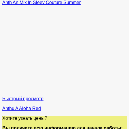
Anth An Mix In Sleev Couture Summer
Быстрый просмотр
Anthu A Aloha Red
Хотите узнать цены?
Вы получите всю информацию для начала работы: