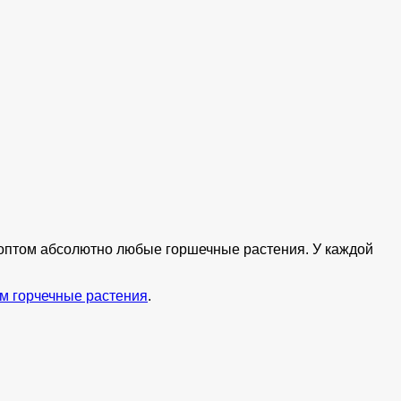
ь оптом абсолютно любые горшечные растения. У каждой
м горчечные растения
.