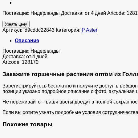
Поставщик: Нидерланды Доставка: от 4 дней Artcode: 128
Узнать цену
Артикул:
fd9cddc22843
Категория:
P Aster
Описание
Поставщик: Нидерланды
Доставка: от 4 дней
Artcode: 128170
Закажите горшечные растения оптом из Голла
Зарегистрируйтесь бесплатно и получите доступ в вебшо
позиции указано подробное описание с фото, актуальная ц
Не переживайте – ваши цветы доедут в полной сохраннос
Если вы хотите узнать подробные условия сотрудничества 
Похожие товары