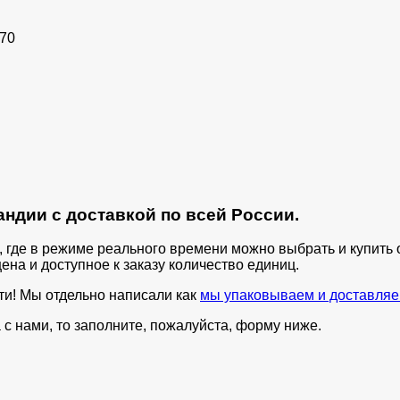
170
ндии с доставкой по всей России.
п, где в режиме реального времени можно выбрать и купит
ена и доступное к заказу количество единиц.
ти! Мы отдельно написали как
мы упаковываем и доставляе
с нами, то заполните, пожалуйста, форму ниже.