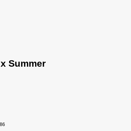
Mix Summer
886