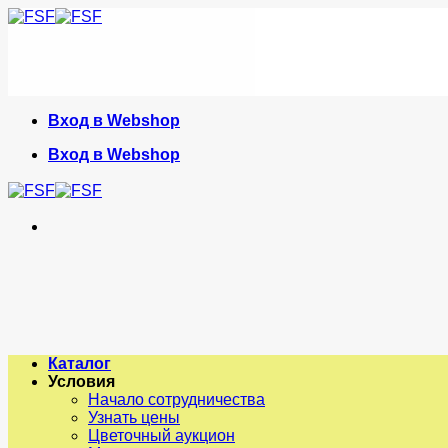
Skip
to
content
Вход в Webshop
Вход в Webshop
Каталог
Условия
Начало сотрудничества
Узнать цены
Цветочный аукцион