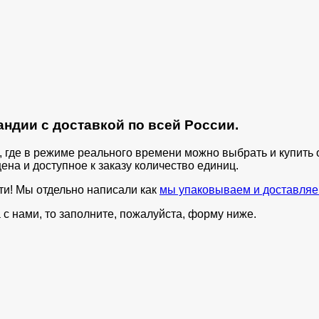
ндии с доставкой по всей России.
п, где в режиме реального времени можно выбрать и купит
ена и доступное к заказу количество единиц.
ти! Мы отдельно написали как
мы упаковываем и доставляе
с нами, то заполните, пожалуйста, форму ниже.