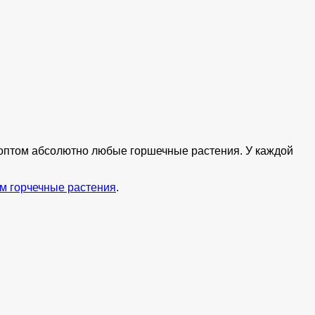
ь оптом абсолютно любые горшечные растения. У каждой
м горчечные растения
.