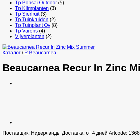
Tp Bonsai Outdoor
(5)
Tp Klimplanten
(3)
Tp Sierfruit
(3)
Tp Tuinkruiden
(2)
Tp Tuinplant Ov
(8)
Tp Varens
(4)
Vijverplanten
(2)
Каталог
/
P Beaucarnea
Beaucarnea Recur In Zinc 
Поставщик: Нидерланды Доставка: от 4 дней Artcode: 136