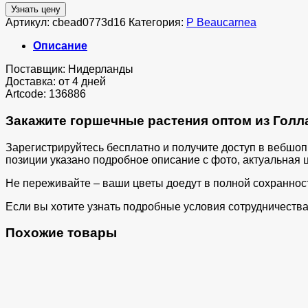
Узнать цену
Артикул:
cbead0773d16
Категория:
P Beaucarnea
Описание
Поставщик: Нидерланды
Доставка: от 4 дней
Artcode: 136886
Закажите горшечные растения оптом из Голла
Зарегистрируйтесь бесплатно и получите доступ в вебшо
позиции указано подробное описание с фото, актуальная ц
Не переживайте – ваши цветы доедут в полной сохраннос
Если вы хотите узнать подробные условия сотрудничества 
Похожие товары