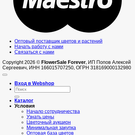
Оптовый поставщик цветов и растений
Начать работу с нами
Связаться с нами
Copyright 2026 ©
FlowerSale Forever
, ИП Попов Алексей
Сергеевич, ИНН 166015707250, ОГРН 318169000132980
Вход в Webshop
Искать:
Каталог
Условия
Начало сотрудничества
Узнать цены
Цветочный аукцион
Минимальная закупка
Оптовая база цветов