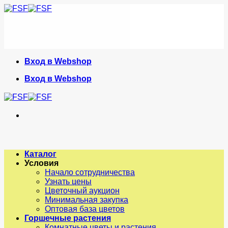
Skip
to
content
Вход в Webshop
Вход в Webshop
Каталог
Условия
Начало сотрудничества
Узнать цены
Цветочный аукцион
Минимальная закупка
Оптовая база цветов
Горшечные растения
Комнатные цветы и растения