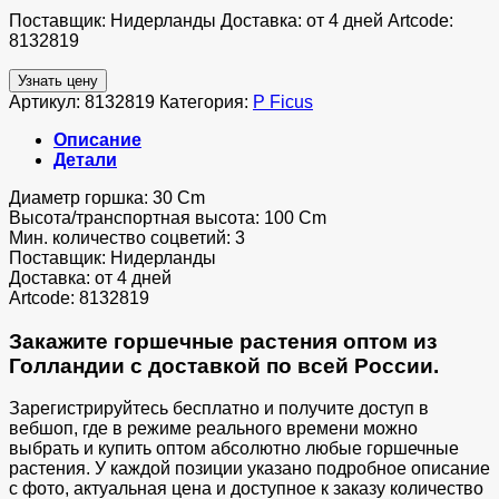
Поставщик: Нидерланды Доставка: от 4 дней Artcode:
8132819
Узнать цену
Артикул:
8132819
Категория:
P Ficus
Описание
Детали
Диаметр горшка: 30 Cm
Высота/транспортная высота: 100 Cm
Мин. количество соцветий: 3
Поставщик: Нидерланды
Доставка: от 4 дней
Artcode: 8132819
Закажите горшечные растения оптом из
Голландии с доставкой по всей России.
Зарегистрируйтесь бесплатно и получите доступ в
вебшоп, где в режиме реального времени можно
выбрать и купить оптом абсолютно любые горшечные
растения. У каждой позиции указано подробное описание
с фото, актуальная цена и доступное к заказу количество