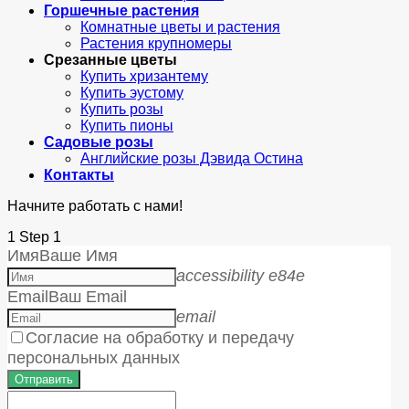
Горшечные растения
Комнатные цветы и растения
Растения крупномеры
Срезанные цветы
Купить хризантему
Купить эустому
Купить розы
Купить пионы
Садовые розы
Английские розы Дэвида Остина
Контакты
Начните работать с нами!
1
Step 1
Имя
Ваше Имя
accessibility e84e
Email
Ваш Email
email
Согласие на обработку и передачу
персональных данных
Отправить