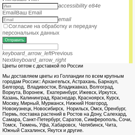
accessibility e84e
Email
Ваш Email
email
Согласие на обработку и передачу
персональных данных
Отправить
keyboard_arrow_left
Previous
Next
keyboard_arrow_right
Цветы оптом с доставкой по России
Мы доставляем цветы из Голландии по всем крупным
городам России:: Архангельск, Астрахань, Барнаул,
Белгород, Владивосток, Владикавказ, Волгоград,
Воркута, Воронеж, Екатеринбург, Ижевск, Иркутск,
Казань, Калининград, Краснодар, Красноярск, Курск,
Москву, Мирный, Мурманск, Нижний Новгород,
Новокузнецк, Новосибирск, Норильск, Омск, Оренбург,
Пермь, поставка растений в Ростов на Дону, Салехард,
Самара, Санкт-Петербург, Саратов, Симферополь, Сочи,
Томск, Тюмень, Уфа, Хабаровск, Челябинск, Чита,
Южный Сахалинск, Якутск и другие.