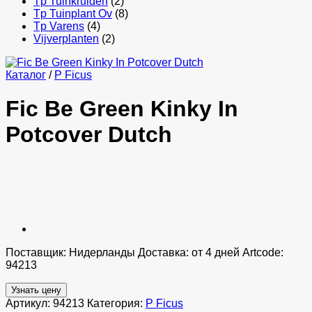
Tp Tuinkruiden
(2)
Tp Tuinplant Ov
(8)
Tp Varens
(4)
Vijverplanten
(2)
Каталог
/
P Ficus
Fic Be Green Kinky In
Potcover Dutch
Поставщик: Нидерланды Доставка: от 4 дней Artcode:
94213
Узнать цену
Артикул:
94213
Категория:
P Ficus