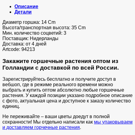
Описание
Детали
Диаметр горшка: 14 Cm
Высота/транспортная высота: 35 Cm
Мин. количество соцветий: 3
Поставщик: Нидерланды
Доставка: от 4 дней
Artcode: 94213
Закажите горшечные растения оптом из
Голландии с доставкой по всей России.
Зарегистрируйтесь бесплатно и получите доступ в
вебшоп, где в режиме реального времени можно
выбрать и купить оптом абсолютно любые горшечные
растения. У каждой позиции указано подробное описание
с фото, актуальная цена и доступное к заказу количество
единиц.
Не переживайте – ваши цветы доедут в полной
сохранности! Мы отдельно написали как
мы упаковываем
и доставляем горчечные растения
.