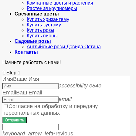
Комнатные цветы и растения
Растения крупномеры
Срезанные цветы
Купить хризантему
Купить эустому
Купить розы
Купить пионы
Садовые розы
Английские розы Дэвида Остина
Контакты
Начните работать с нами!
1
Step 1
Имя
Ваше Имя
accessibility e84e
Email
Ваш Email
email
Согласие на обработку и передачу
персональных данных
Отправить
keyboard_arrow_left
Previous