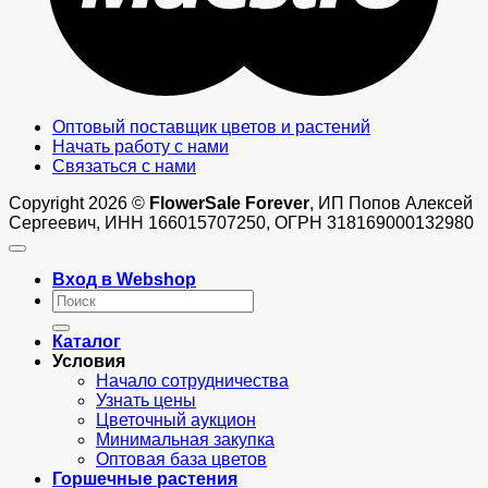
Оптовый поставщик цветов и растений
Начать работу с нами
Связаться с нами
Copyright 2026 ©
FlowerSale Forever
, ИП Попов Алексей
Сергеевич, ИНН 166015707250, ОГРН 318169000132980
Вход в Webshop
Искать:
Каталог
Условия
Начало сотрудничества
Узнать цены
Цветочный аукцион
Минимальная закупка
Оптовая база цветов
Горшечные растения