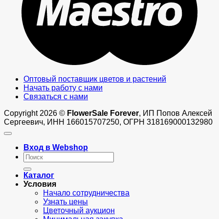
Оптовый поставщик цветов и растений
Начать работу с нами
Связаться с нами
Copyright 2026 ©
FlowerSale Forever
, ИП Попов Алексей
Сергеевич, ИНН 166015707250, ОГРН 318169000132980
Вход в Webshop
Искать:
Каталог
Условия
Начало сотрудничества
Узнать цены
Цветочный аукцион