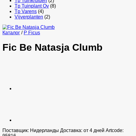
Tp Tuinkruiden
(2)
Tp Tuinplant Ov
(8)
Tp Varens
(4)
Vijverplanten
(2)
Каталог
/
P Ficus
Fic Be Natasja Clumb
Поставщик: Нидерланды Доставка: от 4 дней Artcode:
95816