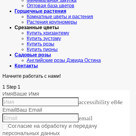
Минимальная закупка
Оптовая база цветов
Горшечные растения
Комнатные цветы и растения
Растения крупномеры
Срезанные цветы
Купить хризантему
Купить эустому
Купить розы
Купить пионы
Садовые розы
Английские розы Дэвида Остина
Контакты
Начните работать с нами!
1
Step 1
Имя
Ваше Имя
accessibility e84e
Email
Ваш Email
email
Согласие на обработку и передачу
персональных данных