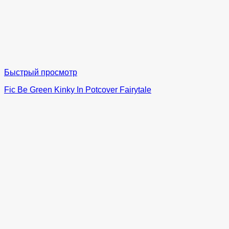
Быстрый просмотр
Fic Be Green Kinky In Potcover Fairytale