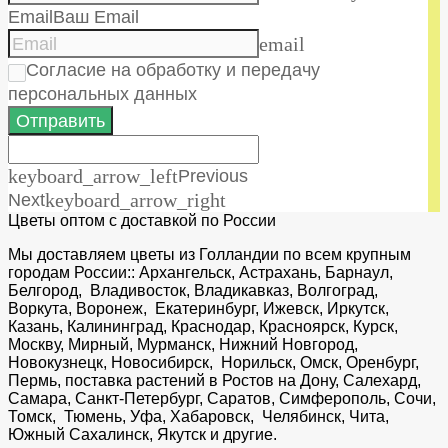
Email
Ваш Email
email
Согласие на обработку и передачу
персональных данных
Отправить
keyboard_arrow_left
Previous
Next
keyboard_arrow_right
Цветы оптом с доставкой по России
Мы доставляем цветы из Голландии по всем крупным
городам России:: Архангельск, Астрахань, Барнаул,
Белгород, Владивосток, Владикавказ, Волгоград,
Воркута, Воронеж, Екатеринбург, Ижевск, Иркутск,
Казань, Калининград, Краснодар, Красноярск, Курск,
Москву, Мирный, Мурманск, Нижний Новгород,
Новокузнецк, Новосибирск, Норильск, Омск, Оренбург,
Пермь, поставка растений в Ростов на Дону, Салехард,
Самара, Санкт-Петербург, Саратов, Симферополь, Сочи,
Томск, Тюмень, Уфа, Хабаровск, Челябинск, Чита,
Южный Сахалинск, Якутск и другие.