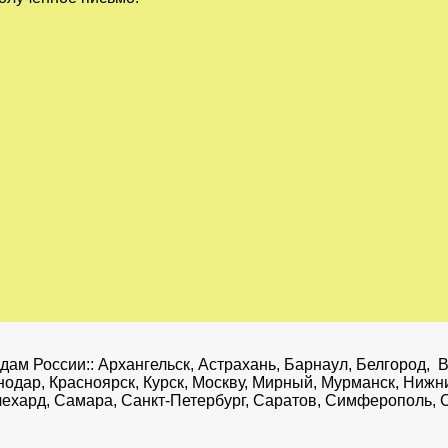
ам России:: Архангельск, Астрахань, Барнаул, Белгород, В
снодар, Красноярск, Курск, Москву, Мирный, Мурманск, Ниж
алехард, Самара, Санкт-Петербург, Саратов, Симферополь, 