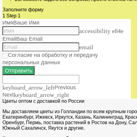
Заполните форму
1
Step 1
Имя
Ваше Имя
accessibility e84e
Email
Ваш Email
email
Согласие на обработку и передачу
персональных данных
Отправить
keyboard_arrow_left
Previous
Next
keyboard_arrow_right
Цветы оптом с доставкой по России
Мы доставляем цветы из Голландии по всем крупным город
Екатеринбург, Ижевск, Иркутск, Казань, Калининград, Кра
Оренбург, Пермь, поставка растений в Ростов на Дону, С
Южный Сахалинск, Якутск и другие.