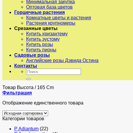
Минимальная закупка
Оптовая база цветов
Горшечные растения
Комнатные цветы и растения
Растения крупномеры
Срезанные цветы
Купить хризантему
Купить эустому
Купить розы
Купить пионы
Садовые розы
Английские розы Дэвида Остина
Контакты
Искать:
Товар Высота
/
165 Cm
Фильтрация
Отображение единственного товара
Категории товаров
P Adiantum
(22)