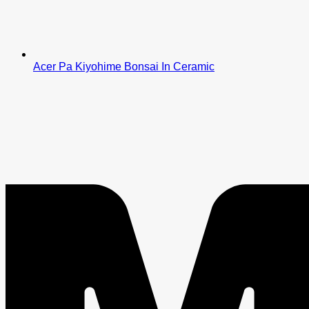
Acer Pa Kiyohime Bonsai In Ceramic