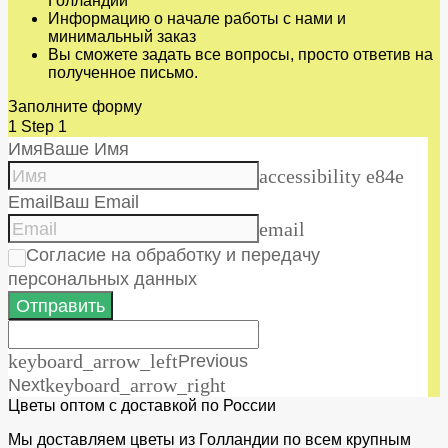
Голландии
Информацию о начале работы с нами и
минимальный заказ
Вы сможете задать все вопросы, просто ответив на
полученное письмо.
Заполните форму
1
Step 1
Имя
Ваше Имя
accessibility e84e
Email
Ваш Email
email
Согласие на обработку и передачу
персональных данных
Отправить
keyboard_arrow_left
Previous
Next
keyboard_arrow_right
Цветы оптом с доставкой по России
Мы доставляем цветы из Голландии по всем крупным