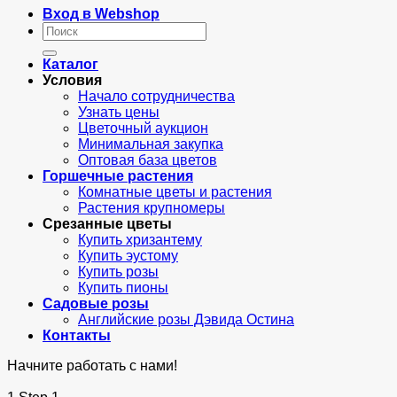
Вход в Webshop
Искать:
Каталог
Условия
Начало сотрудничества
Узнать цены
Цветочный аукцион
Минимальная закупка
Оптовая база цветов
Горшечные растения
Комнатные цветы и растения
Растения крупномеры
Срезанные цветы
Купить хризантему
Купить эустому
Купить розы
Купить пионы
Садовые розы
Английские розы Дэвида Остина
Контакты
Начните работать с нами!