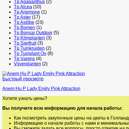
Tp Agapanthus
(2)
Tp Alcea
(10)
Tp Anemone
(1)
Tp Aster
(17)
Tp Astilbe
(23)
Tp Bomen
(1)
Tp Bonsai Outdoor
(5)
Tp Klimplanten
(3)
Tp Sierfruit
(3)
Tp Tuinkruiden
(2)
Tp Tuinplant Ov
(8)
Tp Varens
(4)
Vijverplanten
(2)
Быстрый просмотр
Anem Hu P Lady Emily Pink Attraction
Хотите узнать цены?
Вы получите всю информацию для начала работы:
Как посмотреть закупочные цены на цветы в Голланд
Информацию о начале работы с нами и минимальный
Вы сможете задать все вопросы, просто ответив на 