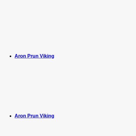
Aron Prun Viking
Aron Prun Viking