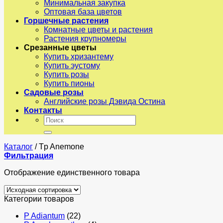
Минимальная закупка
Оптовая база цветов
Горшечные растения
Комнатные цветы и растения
Растения крупномеры
Срезанные цветы
Купить хризантему
Купить эустому
Купить розы
Купить пионы
Садовые розы
Английские розы Дэвида Остина
Контакты
Искать:
Каталог
/
Tp Anemone
Фильтрация
Отображение единственного товара
Категории товаров
P Adiantum
(22)