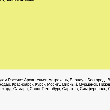
ам России:: Архангельск, Астрахань, Барнаул, Белгород, В
снодар, Красноярск, Курск, Москву, Мирный, Мурманск, Ниж
алехард, Самара, Санкт-Петербург, Саратов, Симферополь, 