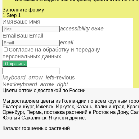
Заполните форму
1
Step 1
Имя
Ваше Имя
accessibility e84e
Email
Ваш Email
email
Согласие на обработку и передачу
персональных данных
Отправить
keyboard_arrow_left
Previous
Next
keyboard_arrow_right
Цветы оптом с доставкой по России
Мы доставляем цветы из Голландии по всем крупным город
Екатеринбург, Ижевск, Иркутск, Казань, Калининград, Кра
Оренбург, Пермь, поставка растений в Ростов на Дону, С
Южный Сахалинск, Якутск и другие.
Каталог горшечных растений