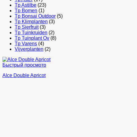
Tp Astilbe
(23)
Tp Bomen
(1)
Tp Bonsai Outdoor
(5)
Tp Klimplanten
(3)
Tp Sierfruit
(3)
Tp Tuinkruiden
(2)
Tp Tuinplant Ov
(8)
Tp Varens
(4)
Vijverplanten
(2)
Быстрый просмотр
Alce Double Apricot