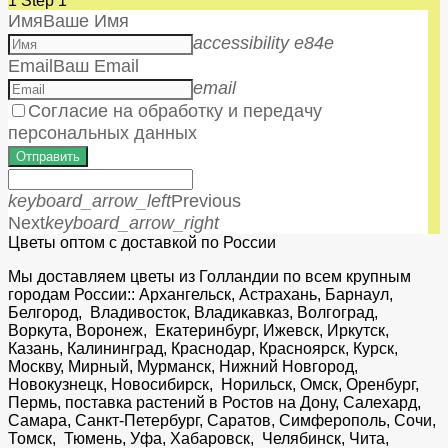
1
Step 1
Имя
Ваше Имя
accessibility e84e
Email
Ваш Email
email
Согласие на обработку и передачу
персональных данных
Отправить
keyboard_arrow_left
Previous
Next
keyboard_arrow_right
Цветы оптом с доставкой по России
Мы доставляем цветы из Голландии по всем крупным
городам России:: Архангельск, Астрахань, Барнаул,
Белгород, Владивосток, Владикавказ, Волгоград,
Воркута, Воронеж, Екатеринбург, Ижевск, Иркутск,
Казань, Калининград, Краснодар, Красноярск, Курск,
Москву, Мирный, Мурманск, Нижний Новгород,
Новокузнецк, Новосибирск, Норильск, Омск, Оренбург,
Пермь, поставка растений в Ростов на Дону, Салехард,
Самара, Санкт-Петербург, Саратов, Симферополь, Сочи,
Томск, Тюмень, Уфа, Хабаровск, Челябинск, Чита,