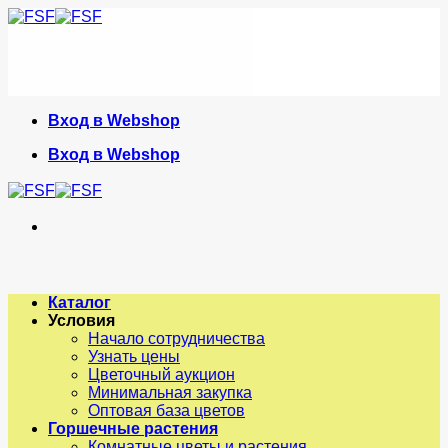
Skip
to
content
Вход в Webshop
Вход в Webshop
Каталог
Условия
Начало сотрудничества
Узнать цены
Цветочный аукцион
Минимальная закупка
Оптовая база цветов
Горшечные растения
Комнатные цветы и растения