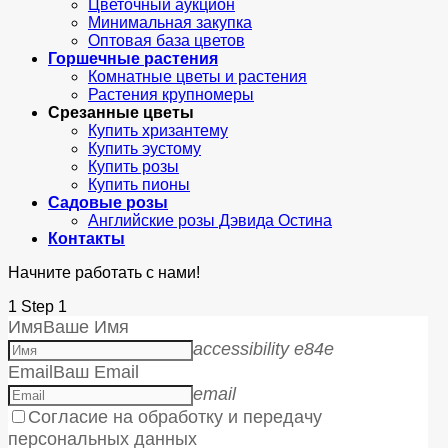
Цветочный аукцион
Минимальная закупка
Оптовая база цветов
Горшечные растения
Комнатные цветы и растения
Растения крупномеры
Срезанные цветы
Купить хризантему
Купить эустому
Купить розы
Купить пионы
Садовые розы
Английские розы Дэвида Остина
Контакты
Начните работать с нами!
1
Step 1
Имя
Ваше Имя
accessibility e84e
Email
Ваш Email
email
Согласие на обработку и передачу
персональных данных