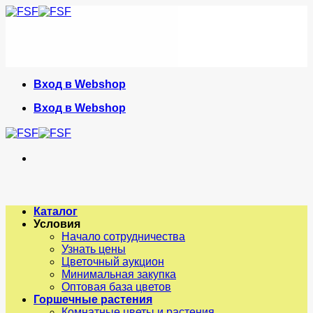
Skip
to
content
Вход в Webshop
Вход в Webshop
Каталог
Условия
Начало сотрудничества
Узнать цены
Цветочный аукцион
Минимальная закупка
Оптовая база цветов
Горшечные растения
Комнатные цветы и растения