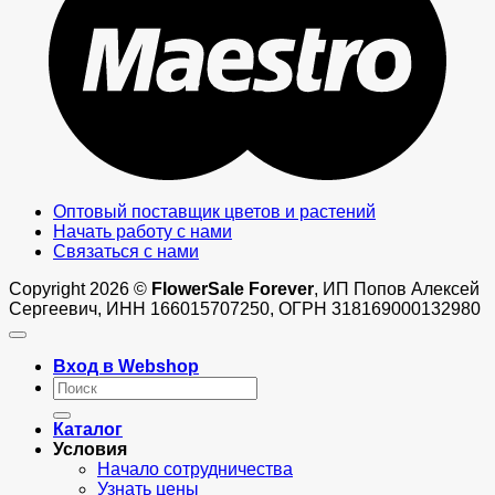
Оптовый поставщик цветов и растений
Начать работу с нами
Связаться с нами
Copyright 2026 ©
FlowerSale Forever
, ИП Попов Алексей
Сергеевич, ИНН 166015707250, ОГРН 318169000132980
Вход в Webshop
Искать:
Каталог
Условия
Начало сотрудничества
Узнать цены