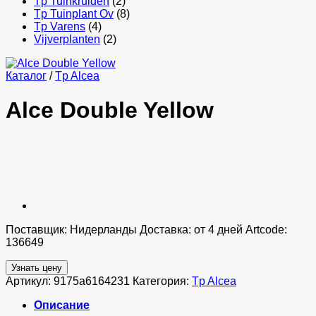
Tp Tuinkruiden
(2)
Tp Tuinplant Ov
(8)
Tp Varens
(4)
Vijverplanten
(2)
Каталог
/
Tp Alcea
Alce Double Yellow
Поставщик: Нидерланды Доставка: от 4 дней Artcode:
136649
Узнать цену
Артикул:
9175a6164231
Категория:
Tp Alcea
Описание