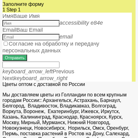
Заполните форму
1
Step 1
Имя
Ваше Имя
accessibility e84e
Email
Ваш Email
email
Согласие на обработку и передачу
персональных данных
Отправить
keyboard_arrow_left
Previous
Next
keyboard_arrow_right
Цветы оптом с доставкой по России
Мы доставляем цветы из Голландии по всем крупным
городам России:: Архангельск, Астрахань, Барнаул,
Белгород, Владивосток, Владикавказ, Волгоград,
Воркута, Воронеж, Екатеринбург, Ижевск, Иркутск,
Казань, Калининград, Краснодар, Красноярск, Курск,
Москву, Мирный, Мурманск, Нижний Новгород,
Новокузнецк, Новосибирск, Норильск, Омск, Оренбург,
Пермь, поставка растений в Ростов на Дону, Салехард,