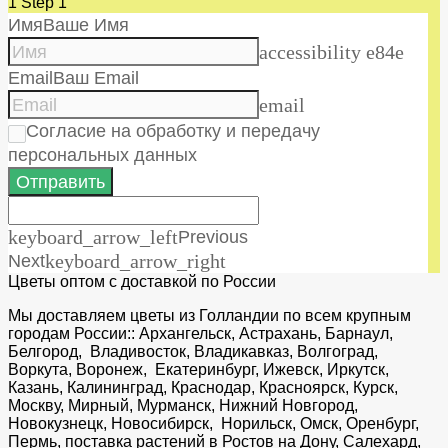
1
Step 1
Имя
Ваше Имя
accessibility e84e
Email
Ваш Email
email
Согласие на обработку и передачу
персональных данных
Отправить
keyboard_arrow_left
Previous
Next
keyboard_arrow_right
Цветы оптом с доставкой по России
Мы доставляем цветы из Голландии по всем крупным
городам России:: Архангельск, Астрахань, Барнаул,
Белгород, Владивосток, Владикавказ, Волгоград,
Воркута, Воронеж, Екатеринбург, Ижевск, Иркутск,
Казань, Калининград, Краснодар, Красноярск, Курск,
Москву, Мирный, Мурманск, Нижний Новгород,
Новокузнецк, Новосибирск, Норильск, Омск, Оренбург,
Пермь, поставка растений в Ростов на Дону, Салехард,