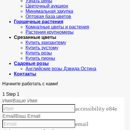
Узнать цены
Цветочный аукцион
Минимальная закупка
Оптовая база цветов
Горшечные растения
Комнатные цветы и растения
Растения крупномеры
Срезанные цветы
Купить хризантему
Купить эустому
Купить розы
Купить пионы
Садовые розы
Английские розы Дэвида Остина
Контакты
Начните работать с нами!
1
Step 1
Имя
Ваше Имя
accessibility e84e
Email
Ваш Email
email