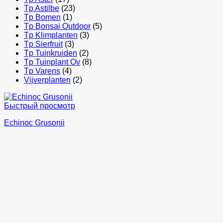
Tp Astilbe
(23)
Tp Bomen
(1)
Tp Bonsai Outdoor
(5)
Tp Klimplanten
(3)
Tp Sierfruit
(3)
Tp Tuinkruiden
(2)
Tp Tuinplant Ov
(8)
Tp Varens
(4)
Vijverplanten
(2)
Быстрый просмотр
Echinoc Grusonii