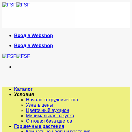
Skip
to
content
Вход в Webshop
Вход в Webshop
Каталог
Условия
Начало сотрудничества
Узнать цены
Цветочный аукцион
Минимальная закупка
Оптовая база цветов
Горшечные растения
Комнатные цветы и растения