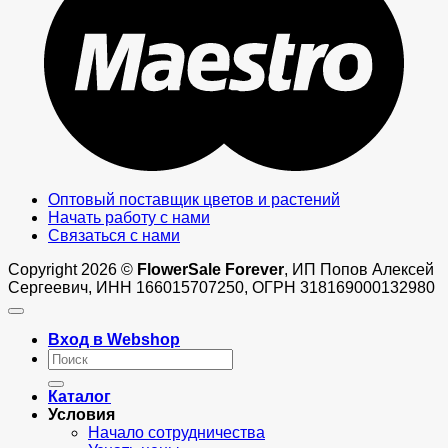
Оптовый поставщик цветов и растений
Начать работу с нами
Связаться с нами
Copyright 2026 ©
FlowerSale Forever
, ИП Попов Алексей
Сергеевич, ИНН 166015707250, ОГРН 318169000132980
Вход в Webshop
Искать:
Каталог
Условия
Начало сотрудничества