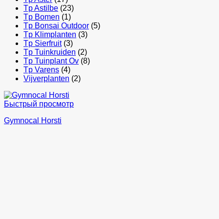
Tp Astilbe
(23)
Tp Bomen
(1)
Tp Bonsai Outdoor
(5)
Tp Klimplanten
(3)
Tp Sierfruit
(3)
Tp Tuinkruiden
(2)
Tp Tuinplant Ov
(8)
Tp Varens
(4)
Vijverplanten
(2)
Быстрый просмотр
Gymnocal Horsti