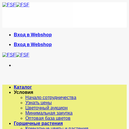
Skip
to
content
Вход в Webshop
Вход в Webshop
Каталог
Условия
Начало сотрудничества
Узнать цены
Цветочный аукцион
Минимальная закупка
Оптовая база цветов
Горшечные растения
Комнатные цветы и растения