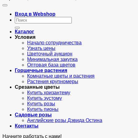
Вход в Webshop
Искать:
Каталог
Условия
Начало сотрудничества
Узнать цены
Цветочный аукцион
Минимальная закупка
Оптовая база цветов
Горшечные растения
Комнатные цветы и растения
Растения крупномеры
Срезанные цветы
Купить хризантему
Купить эустому
Купить розы
Купить пионы
Садовые розы
Английские розы Дэвида Остина
Контакты
Начните работать с нами!