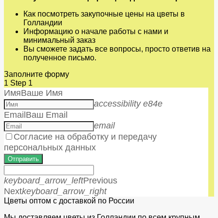
Как посмотреть закупочные цены на цветы в
Голландии
Информацию о начале работы с нами и
минимальный заказ
Вы сможете задать все вопросы, просто ответив на
полученное письмо.
Заполните форму
1
Step 1
Имя
Ваше Имя
accessibility e84e
Email
Ваш Email
email
Согласие на обработку и передачу
персональных данных
Отправить
keyboard_arrow_left
Previous
Next
keyboard_arrow_right
Цветы оптом с доставкой по России
Мы доставляем цветы из Голландии по всем крупным