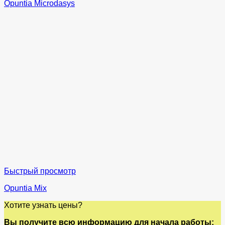
Opuntia Microdasys
Быстрый просмотр
Opuntia Mix
Хотите узнать цены?
Вы получите всю информацию для начала работы: