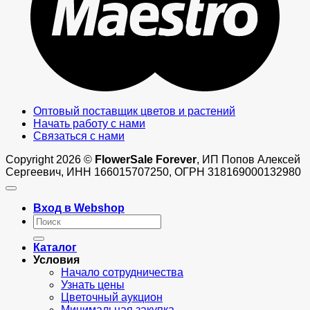
Оптовый поставщик цветов и растений
Начать работу с нами
Связаться с нами
Copyright 2026 ©
FlowerSale Forever
, ИП Попов Алексей
Сергеевич, ИНН 166015707250, ОГРН 318169000132980
Вход в Webshop
Искать:
Каталог
Условия
Начало сотрудничества
Узнать цены
Цветочный аукцион
Минимальная закупка