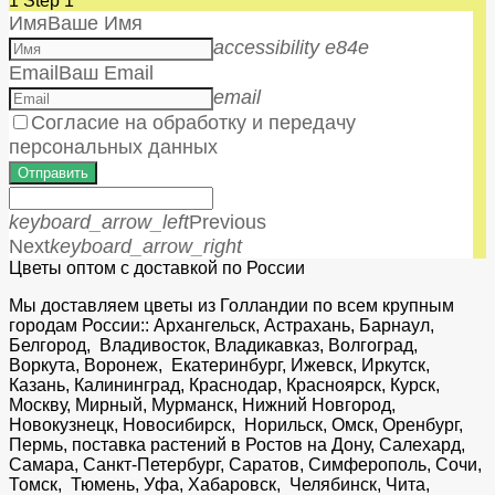
1
Step 1
Имя
Ваше Имя
accessibility e84e
Email
Ваш Email
email
Согласие на обработку и передачу
персональных данных
Отправить
keyboard_arrow_left
Previous
Next
keyboard_arrow_right
Цветы оптом с доставкой по России
Мы доставляем цветы из Голландии по всем крупным
городам России:: Архангельск, Астрахань, Барнаул,
Белгород, Владивосток, Владикавказ, Волгоград,
Воркута, Воронеж, Екатеринбург, Ижевск, Иркутск,
Казань, Калининград, Краснодар, Красноярск, Курск,
Москву, Мирный, Мурманск, Нижний Новгород,
Новокузнецк, Новосибирск, Норильск, Омск, Оренбург,
Пермь, поставка растений в Ростов на Дону, Салехард,
Самара, Санкт-Петербург, Саратов, Симферополь, Сочи,
Томск, Тюмень, Уфа, Хабаровск, Челябинск, Чита,