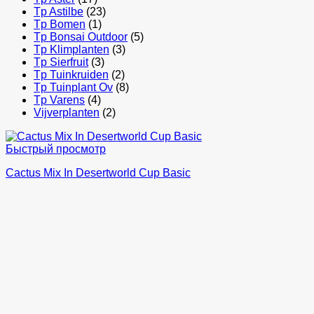
Tp Astilbe
(23)
Tp Bomen
(1)
Tp Bonsai Outdoor
(5)
Tp Klimplanten
(3)
Tp Sierfruit
(3)
Tp Tuinkruiden
(2)
Tp Tuinplant Ov
(8)
Tp Varens
(4)
Vijverplanten
(2)
Быстрый просмотр
Cactus Mix In Desertworld Cup Basic