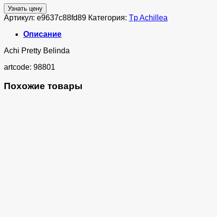
Узнать цену
Артикул:
e9637c88fd89
Категория:
Tp Achillea
Описание
Achi Pretty Belinda
artcode: 98801
Похожие товары