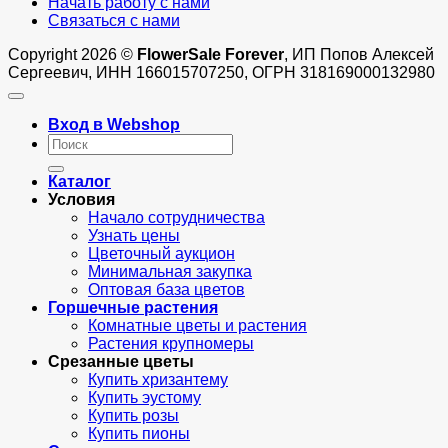
Начать работу с нами
Связаться с нами
Copyright 2026 ©
FlowerSale Forever
, ИП Попов Алексей
Сергеевич, ИНН 166015707250, ОГРН 318169000132980
Вход в Webshop
Искать:
Каталог
Условия
Начало сотрудничества
Узнать цены
Цветочный аукцион
Минимальная закупка
Оптовая база цветов
Горшечные растения
Комнатные цветы и растения
Растения крупномеры
Срезанные цветы
Купить хризантему
Купить эустому
Купить розы
Купить пионы