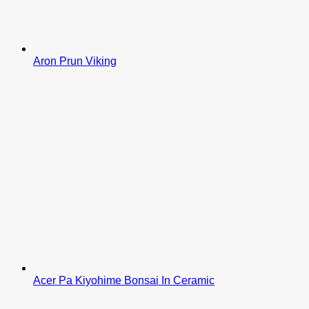
Aron Prun Viking
Acer Pa Kiyohime Bonsai In Ceramic
M