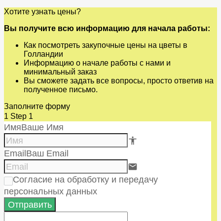
Хотите узнать цены?
Вы получите всю информацию для начала работы:
Как посмотреть закупочные цены на цветы в
Голландии
Информацию о начале работы с нами и
минимальный заказ
Вы сможете задать все вопросы, просто ответив на
полученное письмо.
Заполните форму
1
Step 1
Имя
Ваше Имя
accessibility e84e
Email
Ваш Email
email
Согласие на обработку и передачу
персональных данных
Отправить