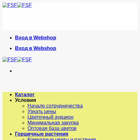
Skip
to
content
Вход в Webshop
Вход в Webshop
Каталог
Условия
Начало сотрудничества
Узнать цены
Цветочный аукцион
Минимальная закупка
Оптовая база цветов
Горшечные растения
Комнатные цветы и растения