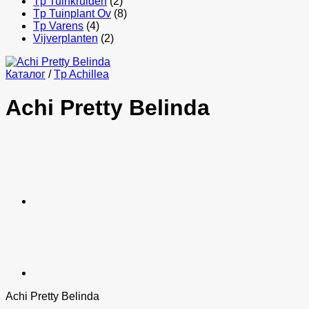
Tp Tuinkruiden
(2)
Tp Tuinplant Ov
(8)
Tp Varens
(4)
Vijverplanten
(2)
Каталог
/
Tp Achillea
Achi Pretty Belinda
Achi Pretty Belinda