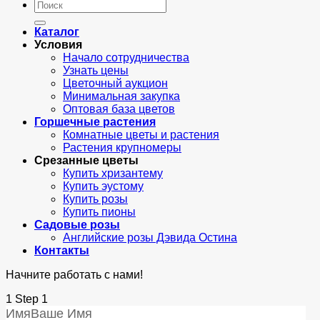
Искать:
Каталог
Условия
Начало сотрудничества
Узнать цены
Цветочный аукцион
Минимальная закупка
Оптовая база цветов
Горшечные растения
Комнатные цветы и растения
Растения крупномеры
Срезанные цветы
Купить хризантему
Купить эустому
Купить розы
Купить пионы
Садовые розы
Английские розы Дэвида Остина
Контакты
Начните работать с нами!
1
Step 1
Имя
Ваше Имя