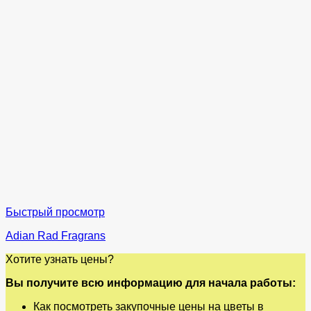
Быстрый просмотр
Adian Rad Fragrans
Хотите узнать цены?
Вы получите всю информацию для начала работы:
Как посмотреть закупочные цены на цветы в