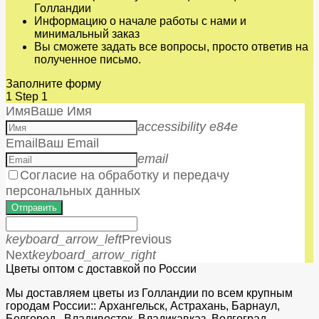
Голландии
Информацию о начале работы с нами и
минимальный заказ
Вы сможете задать все вопросы, просто ответив на
полученное письмо.
Заполните форму
1
Step 1
Имя
Ваше Имя
accessibility e84e
Email
Ваш Email
email
Согласие на обработку и передачу
персональных данных
Отправить
keyboard_arrow_left
Previous
Next
keyboard_arrow_right
Цветы оптом с доставкой по России
Мы доставляем цветы из Голландии по всем крупным
городам России:: Архангельск, Астрахань, Барнаул,
Белгород, Владивосток, Владикавказ, Волгоград,