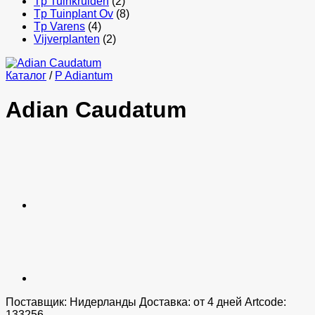
Tp Tuinkruiden
(2)
Tp Tuinplant Ov
(8)
Tp Varens
(4)
Vijverplanten
(2)
Каталог
/
P Adiantum
Adian Caudatum
Поставщик: Нидерланды Доставка: от 4 дней Artcode:
133256