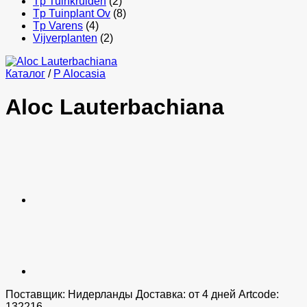
Tp Tuinkruiden
(2)
Tp Tuinplant Ov
(8)
Tp Varens
(4)
Vijverplanten
(2)
Каталог
/
P Alocasia
Aloc Lauterbachiana
Поставщик: Нидерланды Доставка: от 4 дней Artcode:
132216