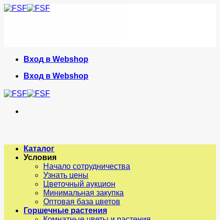
Skip
to
content
Вход в Webshop
Вход в Webshop
Каталог
Условия
Начало сотрудничества
Узнать цены
Цветочный аукцион
Минимальная закупка
Оптовая база цветов
Горшечные растения
Комнатные цветы и растения