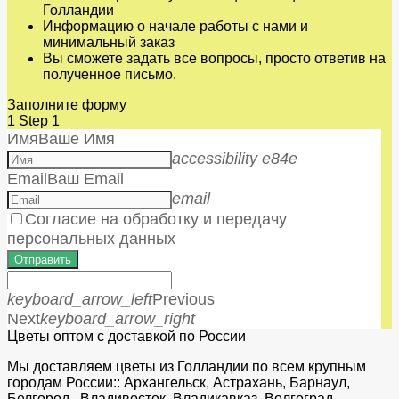
Голландии
Информацию о начале работы с нами и
минимальный заказ
Вы сможете задать все вопросы, просто ответив на
полученное письмо.
Заполните форму
1
Step 1
Имя
Ваше Имя
accessibility e84e
Email
Ваш Email
email
Согласие на обработку и передачу
персональных данных
Отправить
keyboard_arrow_left
Previous
Next
keyboard_arrow_right
Цветы оптом с доставкой по России
Мы доставляем цветы из Голландии по всем крупным
городам России:: Архангельск, Астрахань, Барнаул,
Белгород, Владивосток, Владикавказ, Волгоград,