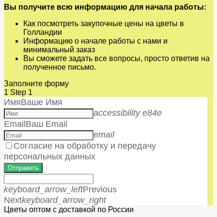
Вы получите всю информацию для начала работы:
Как посмотреть закупочные цены на цветы в
Голландии
Информацию о начале работы с нами и
минимальный заказ
Вы сможете задать все вопросы, просто ответив на
полученное письмо.
Заполните форму
1
Step 1
Имя
Ваше Имя
accessibility e84e
Email
Ваш Email
email
Согласие на обработку и передачу
персональных данных
Отправить
keyboard_arrow_left
Previous
Next
keyboard_arrow_right
Цветы оптом с доставкой по России