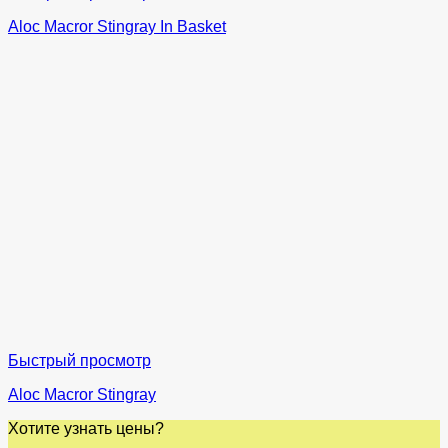
Aloc Macror Stingray In Basket
Быстрый просмотр
Aloc Macror Stingray
Хотите узнать цены?