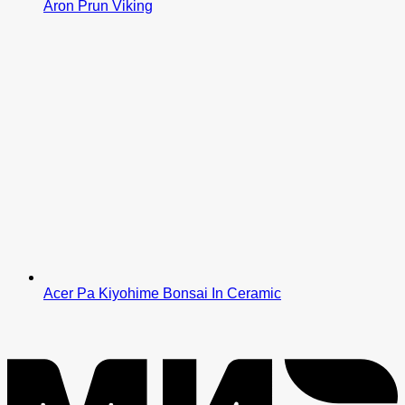
Aron Prun Viking
Acer Pa Kiyohime Bonsai In Ceramic
M