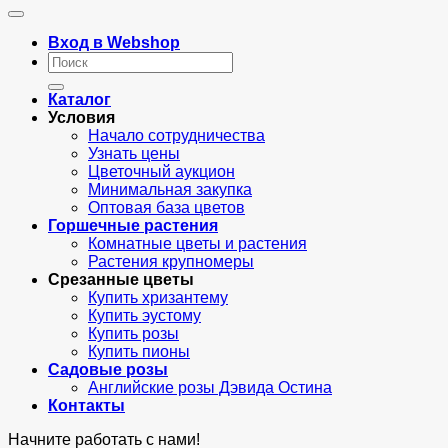
Вход в Webshop
Искать:
Каталог
Условия
Начало сотрудничества
Узнать цены
Цветочный аукцион
Минимальная закупка
Оптовая база цветов
Горшечные растения
Комнатные цветы и растения
Растения крупномеры
Срезанные цветы
Купить хризантему
Купить эустому
Купить розы
Купить пионы
Садовые розы
Английские розы Дэвида Остина
Контакты
Начните работать с нами!