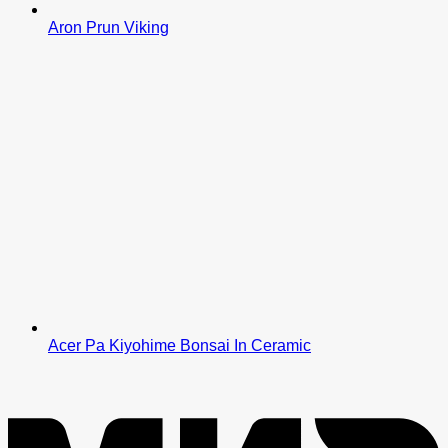
Aron Prun Viking
Acer Pa Kiyohime Bonsai In Ceramic
M