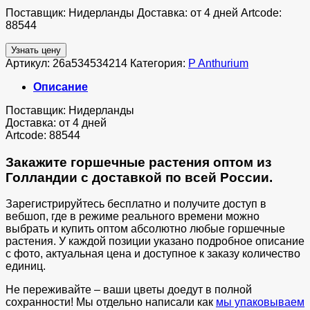
Поставщик: Нидерланды Доставка: от 4 дней Artcode:
88544
Узнать цену
Артикул:
26a534534214
Категория:
P Anthurium
Описание
Поставщик: Нидерланды
Доставка: от 4 дней
Artcode: 88544
Закажите горшечные растения оптом из
Голландии с доставкой по всей России.
Зарегистрируйтесь бесплатно и получите доступ в
вебшоп, где в режиме реального времени можно
выбрать и купить оптом абсолютно любые горшечные
растения. У каждой позиции указано подробное описание
с фото, актуальная цена и доступное к заказу количество
единиц.
Не переживайте – ваши цветы доедут в полной
сохранности! Мы отдельно написали как
мы упаковываем