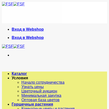
Skip
to
content
Вход в Webshop
Вход в Webshop
Каталог
Условия
Начало сотрудничества
Узнать цены
Цветочный аукцион
Минимальная закупка
Оптовая база цветов
Горшечные растения
Комнатные цветы и растения