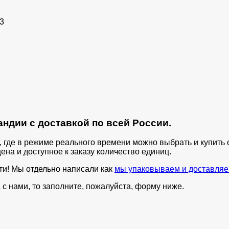
3
ндии с доставкой по всей России.
п, где в режиме реального времени можно выбрать и купит
ена и доступное к заказу количество единиц.
ти! Мы отдельно написали как
мы упаковываем и доставляе
с нами, то заполните, пожалуйста, форму ниже.