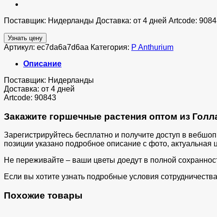
Поставщик: Нидерланды Доставка: от 4 дней Artcode: 9084
Узнать цену
Артикул:
ec7da6a7d6aa
Категория:
P Anthurium
Описание
Поставщик: Нидерланды
Доставка: от 4 дней
Artcode: 90843
Закажите горшечные растения оптом из Голла
Зарегистрируйтесь бесплатно и получите доступ в вебшо
позиции указано подробное описание с фото, актуальная ц
Не переживайте – ваши цветы доедут в полной сохраннос
Если вы хотите узнать подробные условия сотрудничества 
Похожие товары