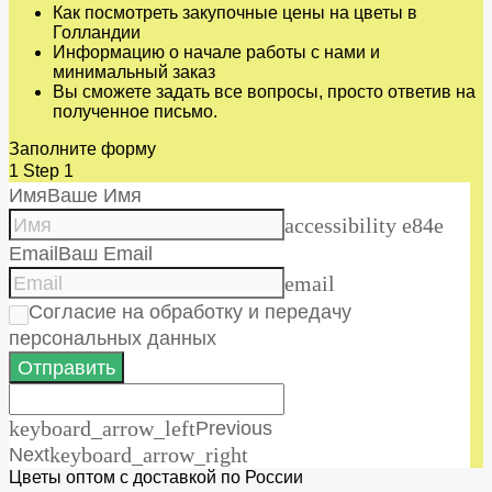
Как посмотреть закупочные цены на цветы в
Голландии
Информацию о начале работы с нами и
минимальный заказ
Вы сможете задать все вопросы, просто ответив на
полученное письмо.
Заполните форму
1
Step 1
Имя
Ваше Имя
accessibility e84e
Email
Ваш Email
email
Согласие на обработку и передачу
персональных данных
Отправить
keyboard_arrow_left
Previous
Next
keyboard_arrow_right
Цветы оптом с доставкой по России