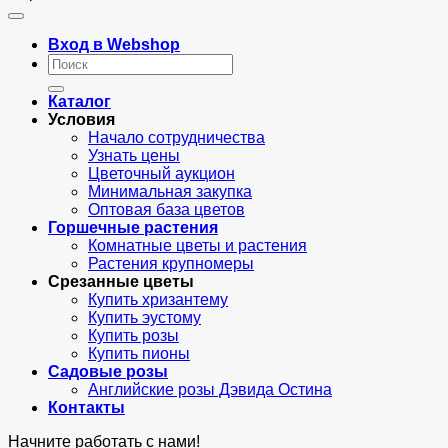
Вход в Webshop
Искать:
Каталог
Условия
Начало сотрудничества
Узнать цены
Цветочный аукцион
Минимальная закупка
Оптовая база цветов
Горшечные растения
Комнатные цветы и растения
Растения крупномеры
Срезанные цветы
Купить хризантему
Купить эустому
Купить розы
Купить пионы
Садовые розы
Английские розы Дэвида Остина
Контакты
Начните работать с нами!