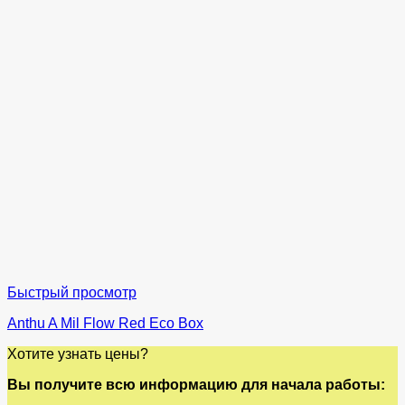
Быстрый просмотр
Anthu A Mil Flow Red Eco Box
Хотите узнать цены?
Вы получите всю информацию для начала работы: