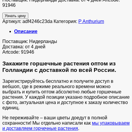
91946
Узнать цену
Артикул:
adf4246c23da
Категория:
P Anthurium
Описание
Поставщик: Нидерланды
Доставка: от 4 дней
Artcode: 91946
Закажите горшечные растения оптом из
Голландии с доставкой по всей России.
Зарегистрируйтесь бесплатно и получите доступ в
вебшоп, где в режиме реального времени можно
выбрать и купить оптом абсолютно любые горшечные
растения. У каждой позиции указано подробное описание
с фото, актуальная цена и доступное к заказу количество
единиц.
Не переживайте – ваши цветы доедут в полной
сохранности! Мы отдельно написали как
мы упаковываем
и доставляем горчечные растения
.