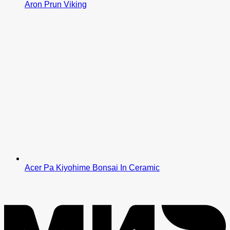
Aron Prun Viking
Acer Pa Kiyohime Bonsai In Ceramic
M