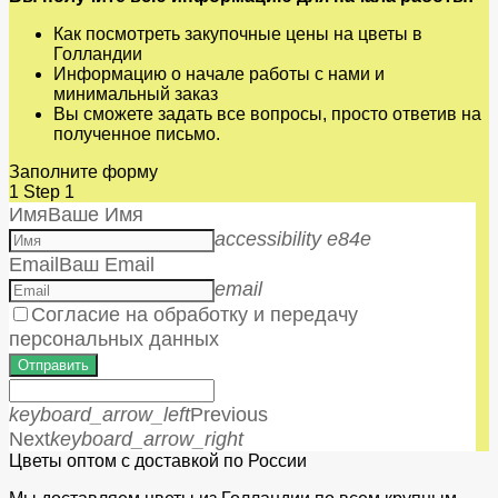
Как посмотреть закупочные цены на цветы в
Голландии
Информацию о начале работы с нами и
минимальный заказ
Вы сможете задать все вопросы, просто ответив на
полученное письмо.
Заполните форму
1
Step 1
Имя
Ваше Имя
accessibility e84e
Email
Ваш Email
email
Согласие на обработку и передачу
персональных данных
Отправить
keyboard_arrow_left
Previous
Next
keyboard_arrow_right
Цветы оптом с доставкой по России