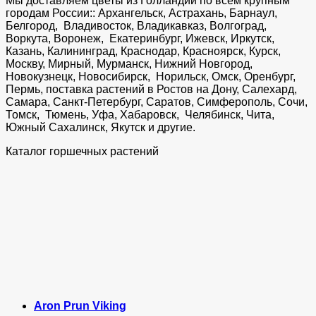
Мы доставляем цветы из Голландии по всем крупным
городам России:: Архангельск, Астрахань, Барнаул,
Белгород, Владивосток, Владикавказ, Волгоград,
Воркута, Воронеж, Екатеринбург, Ижевск, Иркутск,
Казань, Калининград, Краснодар, Красноярск, Курск,
Москву, Мирный, Мурманск, Нижний Новгород,
Новокузнецк, Новосибирск, Норильск, Омск, Оренбург,
Пермь, поставка растений в Ростов на Дону, Салехард,
Самара, Санкт-Петербург, Саратов, Симферополь, Сочи,
Томск, Тюмень, Уфа, Хабаровск, Челябинск, Чита,
Южный Сахалинск, Якутск и другие.
Каталог горшечных растений
Aron Prun Viking