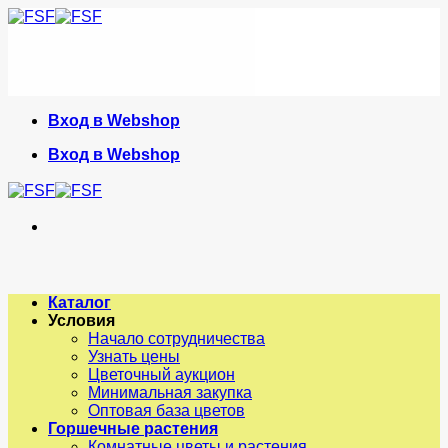
Skip
to
content
Вход в Webshop
Вход в Webshop
Каталог
Условия
Начало сотрудничества
Узнать цены
Цветочный аукцион
Минимальная закупка
Оптовая база цветов
Горшечные растения
Комнатные цветы и растения