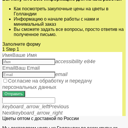
Как посмотреть закупочные цены на цветы в
Голландии
Информацию о начале работы с нами и
минимальный заказ
Вы сможете задать все вопросы, просто ответив на
полученное письмо.
Заполните форму
1
Step 1
Имя
Ваше Имя
accessibility e84e
Email
Ваш Email
email
Согласие на обработку и передачу
персональных данных
Отправить
keyboard_arrow_left
Previous
Next
keyboard_arrow_right
Цветы оптом с доставкой по России