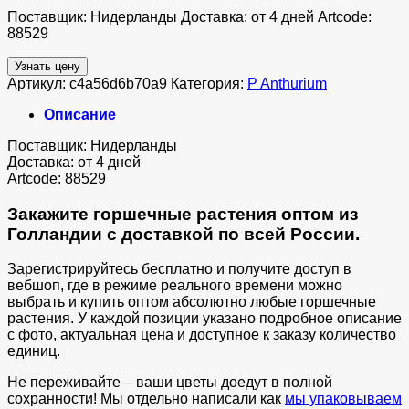
Поставщик: Нидерланды Доставка: от 4 дней Artcode:
88529
Узнать цену
Артикул:
c4a56d6b70a9
Категория:
P Anthurium
Описание
Поставщик: Нидерланды
Доставка: от 4 дней
Artcode: 88529
Закажите горшечные растения оптом из
Голландии с доставкой по всей России.
Зарегистрируйтесь бесплатно и получите доступ в
вебшоп, где в режиме реального времени можно
выбрать и купить оптом абсолютно любые горшечные
растения. У каждой позиции указано подробное описание
с фото, актуальная цена и доступное к заказу количество
единиц.
Не переживайте – ваши цветы доедут в полной
сохранности! Мы отдельно написали как
мы упаковываем