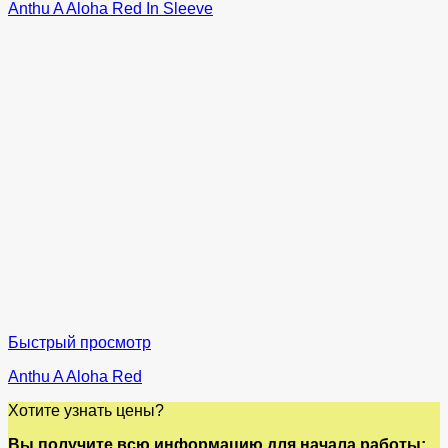
Anthu A Aloha Red In Sleeve
Быстрый просмотр
Anthu A Aloha Red
Хотите узнать цены?
Вы получите всю информацию для начала работы: