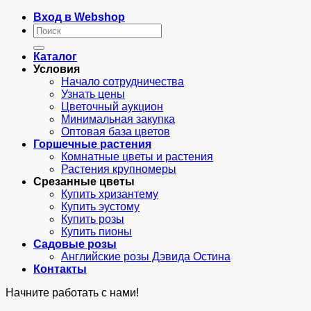
Вход в Webshop
Искать:
Каталог
Условия
Начало сотрудничества
Узнать цены
Цветочный аукцион
Минимальная закупка
Оптовая база цветов
Горшечные растения
Комнатные цветы и растения
Растения крупномеры
Срезанные цветы
Купить хризантему
Купить эустому
Купить розы
Купить пионы
Садовые розы
Английские розы Дэвида Остина
Контакты
Начните работать с нами!