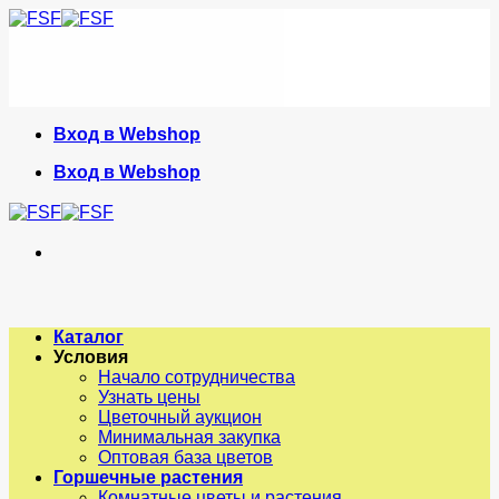
Skip
to
content
Вход в Webshop
Вход в Webshop
Каталог
Условия
Начало сотрудничества
Узнать цены
Цветочный аукцион
Минимальная закупка
Оптовая база цветов
Горшечные растения
Комнатные цветы и растения