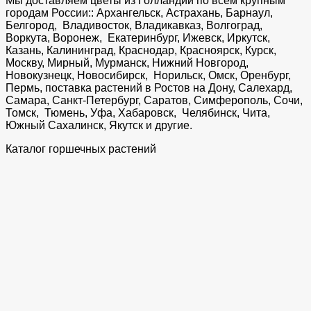
Мы доставляем цветы из Голландии по всем крупным
городам России:: Архангельск, Астрахань, Барнаул,
Белгород, Владивосток, Владикавказ, Волгоград,
Воркута, Воронеж, Екатеринбург, Ижевск, Иркутск,
Казань, Калининград, Краснодар, Красноярск, Курск,
Москву, Мирный, Мурманск, Нижний Новгород,
Новокузнецк, Новосибирск, Норильск, Омск, Оренбург,
Пермь, поставка растений в Ростов на Дону, Салехард,
Самара, Санкт-Петербург, Саратов, Симферополь, Сочи,
Томск, Тюмень, Уфа, Хабаровск, Челябинск, Чита,
Южный Сахалинск, Якутск и другие.
Каталог горшечных растений