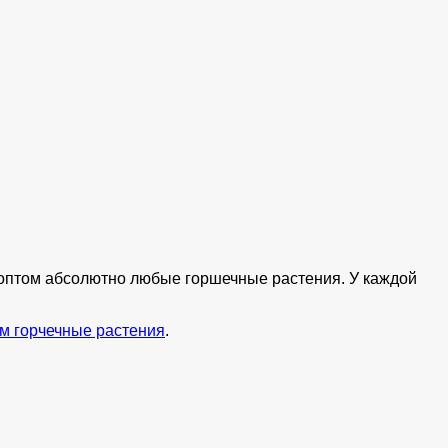
ь оптом абсолютно любые горшечные растения. У каждой
м горчечные растения
.