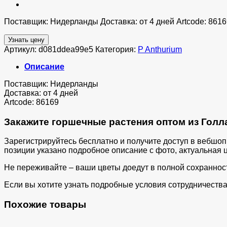
Поставщик: Нидерланды Доставка: от 4 дней Artcode: 8616
Узнать цену
Артикул:
d081ddea99e5
Категория:
P Anthurium
Описание
Поставщик: Нидерланды
Доставка: от 4 дней
Artcode: 86169
Закажите горшечные растения оптом из Голла
Зарегистрируйтесь бесплатно и получите доступ в вебшо
позиции указано подробное описание с фото, актуальная ц
Не переживайте – ваши цветы доедут в полной сохраннос
Если вы хотите узнать подробные условия сотрудничества 
Похожие товары