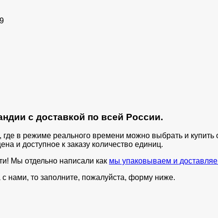
9
ндии с доставкой по всей России.
п, где в режиме реального времени можно выбрать и купит
ена и доступное к заказу количество единиц.
ти! Мы отдельно написали как
мы упаковываем и доставляе
с нами, то заполните, пожалуйста, форму ниже.