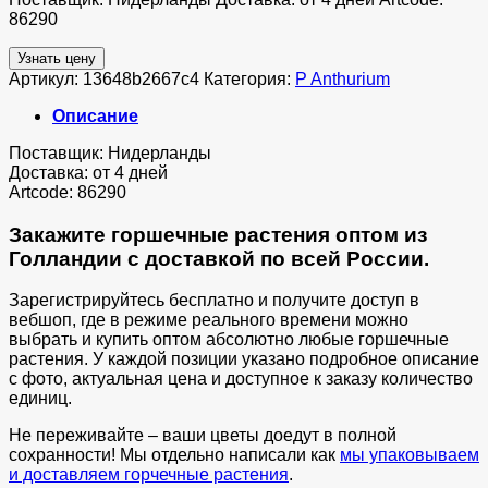
86290
Узнать цену
Артикул:
13648b2667c4
Категория:
P Anthurium
Описание
Поставщик: Нидерланды
Доставка: от 4 дней
Artcode: 86290
Закажите горшечные растения оптом из
Голландии с доставкой по всей России.
Зарегистрируйтесь бесплатно и получите доступ в
вебшоп, где в режиме реального времени можно
выбрать и купить оптом абсолютно любые горшечные
растения. У каждой позиции указано подробное описание
с фото, актуальная цена и доступное к заказу количество
единиц.
Не переживайте – ваши цветы доедут в полной
сохранности! Мы отдельно написали как
мы упаковываем
и доставляем горчечные растения
.