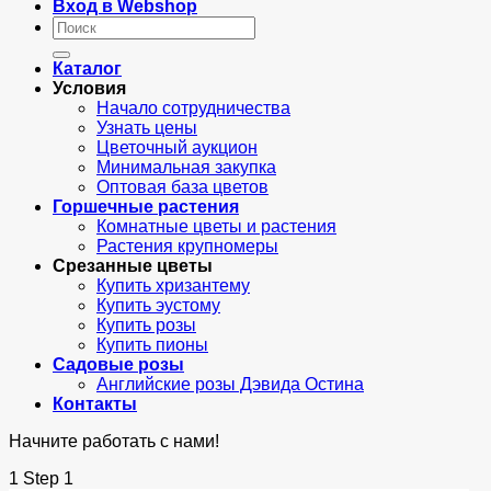
Вход в Webshop
Искать:
Каталог
Условия
Начало сотрудничества
Узнать цены
Цветочный аукцион
Минимальная закупка
Оптовая база цветов
Горшечные растения
Комнатные цветы и растения
Растения крупномеры
Срезанные цветы
Купить хризантему
Купить эустому
Купить розы
Купить пионы
Садовые розы
Английские розы Дэвида Остина
Контакты
Начните работать с нами!
1
Step 1