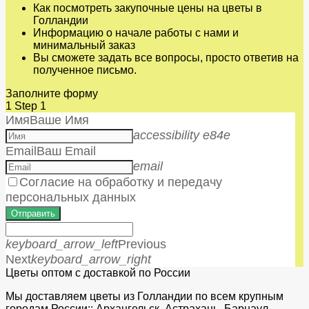
Как посмотреть закупочные цены на цветы в
Голландии
Информацию о начале работы с нами и
минимальный заказ
Вы сможете задать все вопросы, просто ответив на
полученное письмо.
Заполните форму
1
Step 1
Имя
Ваше Имя
accessibility e84e
Email
Ваш Email
email
Согласие на обработку и передачу
персональных данных
Отправить
keyboard_arrow_left
Previous
Next
keyboard_arrow_right
Цветы оптом с доставкой по России
Мы доставляем цветы из Голландии по всем крупным
городам России:: Архангельск, Астрахань, Барнаул,