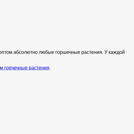
ь оптом абсолютно любые горшечные растения. У каждой
м горчечные растения
.