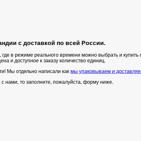
ндии с доставкой по всей России.
п, где в режиме реального времени можно выбрать и купит
ена и доступное к заказу количество единиц.
ти! Мы отдельно написали как
мы упаковываем и доставляе
с нами, то заполните, пожалуйста, форму ниже.