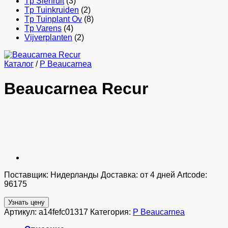
Tp Sierfruit
(3)
Tp Tuinkruiden
(2)
Tp Tuinplant Ov
(8)
Tp Varens
(4)
Vijverplanten
(2)
Каталог
/
P Beaucarnea
Beaucarnea Recur
Поставщик: Нидерланды Доставка: от 4 дней Artcode:
96175
Узнать цену
Артикул:
a14fefc01317
Категория:
P Beaucarnea