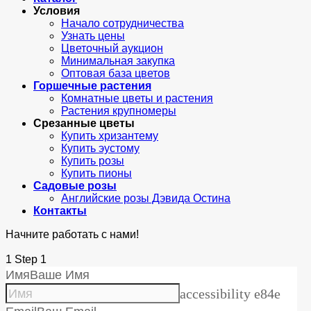
Условия
Начало сотрудничества
Узнать цены
Цветочный аукцион
Минимальная закупка
Оптовая база цветов
Горшечные растения
Комнатные цветы и растения
Растения крупномеры
Срезанные цветы
Купить хризантему
Купить эустому
Купить розы
Купить пионы
Садовые розы
Английские розы Дэвида Остина
Контакты
Начните работать с нами!
1
Step 1
Имя
Ваше Имя
accessibility e84e