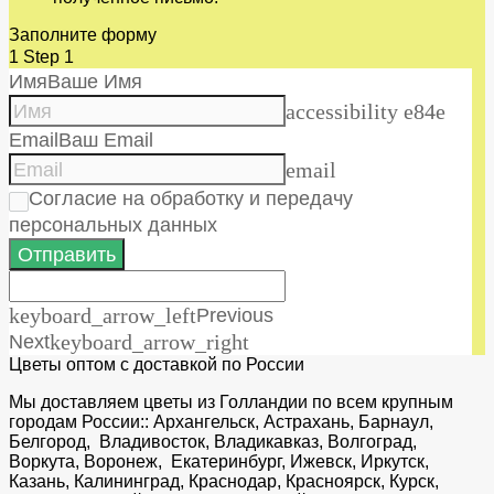
Заполните форму
1
Step 1
Имя
Ваше Имя
accessibility e84e
Email
Ваш Email
email
Согласие на обработку и передачу
персональных данных
Отправить
keyboard_arrow_left
Previous
Next
keyboard_arrow_right
Цветы оптом с доставкой по России
Мы доставляем цветы из Голландии по всем крупным
городам России:: Архангельск, Астрахань, Барнаул,
Белгород, Владивосток, Владикавказ, Волгоград,
Воркута, Воронеж, Екатеринбург, Ижевск, Иркутск,
Казань, Калининград, Краснодар, Красноярск, Курск,