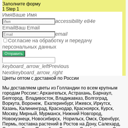
Заполните форму
1
Step 1
Имя
Ваше Имя
accessibility e84e
Email
Ваш Email
email
Согласие на обработку и передачу
персональных данных
Отправить
keyboard_arrow_left
Previous
Next
keyboard_arrow_right
Цветы оптом с доставкой по России
Мы доставляем цветы из Голландии по всем крупным
городам России:: Архангельск, Астрахань, Барнаул,
Белгород, Владивосток, Владикавказ, Волгоград,
Воркута, Воронеж, Екатеринбург, Ижевск, Иркутск,
Казань, Калининград, Краснодар, Красноярск, Курск,
Москву, Мирный, Мурманск, Нижний Новгород,
Новокузнецк, Новосибирск, Норильск, Омск, Оренбург,
Пермь, поставка растений в Ростов на Дону, Салехард,