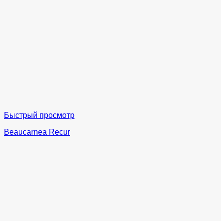
Быстрый просмотр
Beaucarnea Recur