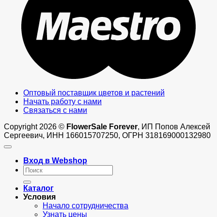
Оптовый поставщик цветов и растений
Начать работу с нами
Связаться с нами
Copyright 2026 ©
FlowerSale Forever
, ИП Попов Алексей
Сергеевич, ИНН 166015707250, ОГРН 318169000132980
Вход в Webshop
Искать:
Каталог
Условия
Начало сотрудничества
Узнать цены