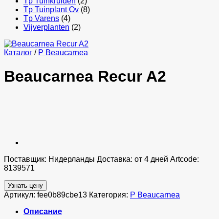
Tp Tuinkruiden
(2)
Tp Tuinplant Ov
(8)
Tp Varens
(4)
Vijverplanten
(2)
Каталог
/
P Beaucarnea
Beaucarnea Recur A2
Поставщик: Нидерланды Доставка: от 4 дней Artcode:
8139571
Узнать цену
Артикул:
fee0b89cbe13
Категория:
P Beaucarnea
Описание