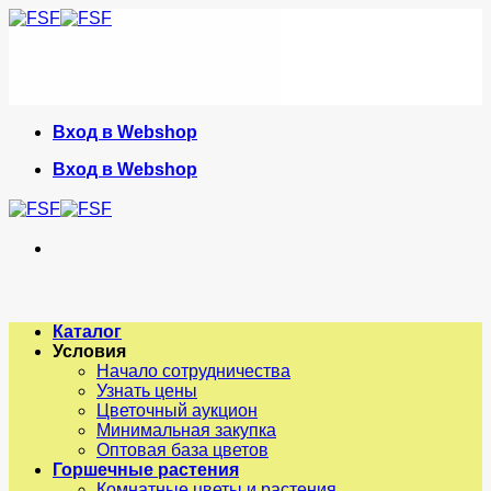
Skip
to
content
Вход в Webshop
Вход в Webshop
Каталог
Условия
Начало сотрудничества
Узнать цены
Цветочный аукцион
Минимальная закупка
Оптовая база цветов
Горшечные растения
Комнатные цветы и растения