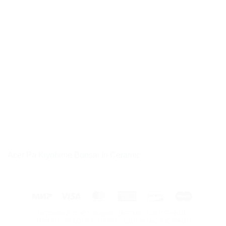
Acer Pa Kiyohime Bonsai In Ceramic
Mir
Visa
MasterCard
American
Discover
Maestro
Express
ОПТОВЫЙ ПОСТАВЩИК ЦВЕТОВ И РАСТЕНИЙ
НАЧАТЬ РАБОТУ С НАМИ
СВЯЗАТЬСЯ С НАМИ