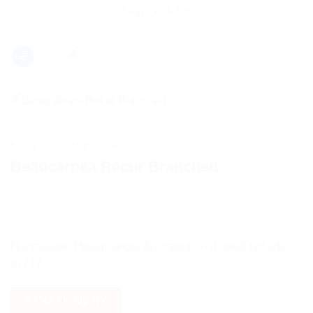
Skip
Вход в Webshop
to
content
КАТАЛОГ
/
P BEAUCARNEA
Beaucarnea Recur Branched
Поставщик: Нидерланды Доставка: от 4 дней Artcode:
97717
УЗНАТЬ ЦЕНУ