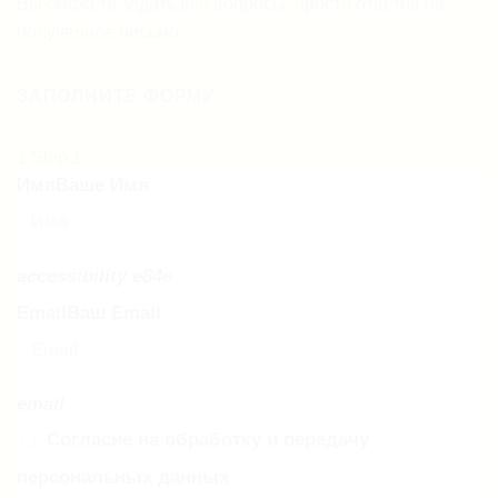
Вы сможете задать все вопросы, просто ответив на
полученное письмо.
ЗАПОЛНИТЕ ФОРМУ
1
Step 1
Имя
Ваше Имя
accessibility e84e
Email
Ваш Email
email
Согласие на обработку и передачу
персональных данных