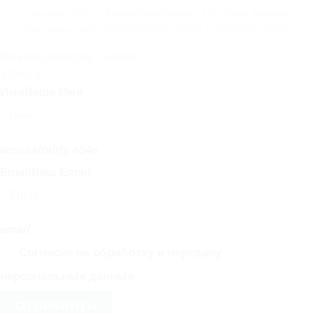
Copyright 2026 ©
FlowerSale Forever
, ИП Попов Алексей
Сергеевич, ИНН 166015707250, ОГРН 318169000132980
Начните работать с нами!
1
Step 1
Имя
Ваше Имя
accessibility e84e
Email
Ваш Email
email
Согласие на обработку и передачу
персональных данных
ОТПРАВИТЬ