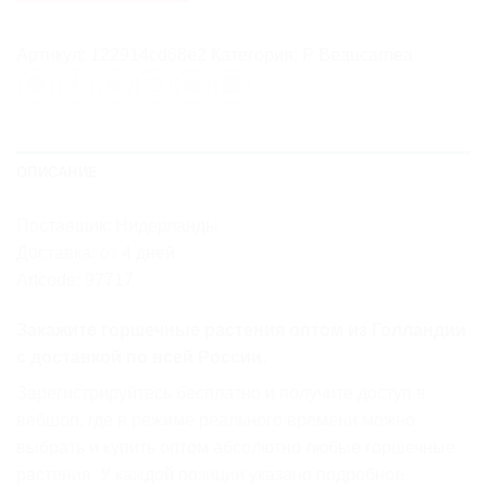
Артикул:
122914cd68e2
Категория:
P Beaucarnea
ОПИСАНИЕ
Поставщик: Нидерланды
Доставка: от 4 дней
Artcode: 97717
Закажите горшечные растения оптом из Голландии
с доставкой по всей России.
Зарегистрируйтесь бесплатно и получите доступ в
вебшоп, где в режиме реального времени можно
выбрать и купить оптом абсолютно любые горшечные
растения. У каждой позиции указано подробное