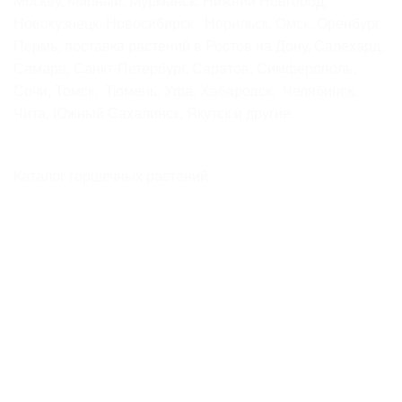
Москву, Мирный, Мурманск, Нижний Новгород,
Новокузнецк, Новосибирск, Норильск, Омск, Оренбург,
Пермь, поставка растений в Ростов на Дону, Салехард,
Самара, Санкт-Петербург, Саратов, Симферополь,
Сочи, Томск, Тюмень, Уфа, Хабаровск, Челябинск,
Чита, Южный Сахалинск, Якутск и другие.
Каталог горшечных растений