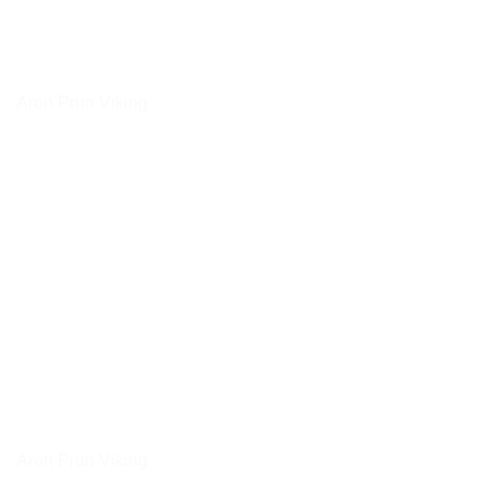
Aron Prun Viking
Aron Prun Viking