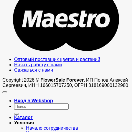
Оптовый поставщик цветов и растений
Начать работу с нами
Связаться с нами
Copyright 2026 ©
FlowerSale Forever
, ИП Попов Алексей
Сергеевич, ИНН 166015707250, ОГРН 318169000132980
Вход в Webshop
Искать:
Каталог
Условия
Начало сотрудничества