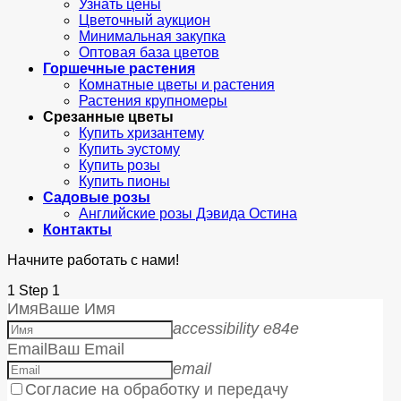
Узнать цены
Цветочный аукцион
Минимальная закупка
Оптовая база цветов
Горшечные растения
Комнатные цветы и растения
Растения крупномеры
Срезанные цветы
Купить хризантему
Купить эустому
Купить розы
Купить пионы
Садовые розы
Английские розы Дэвида Остина
Контакты
Начните работать с нами!
1
Step 1
Имя
Ваше Имя
accessibility e84e
Email
Ваш Email
email
Согласие на обработку и передачу