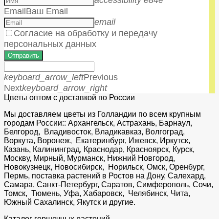
Email
Ваш Email
email
Согласие на обработку и передачу
персональных данных
Отправить
keyboard_arrow_left
Previous
Next
keyboard_arrow_right
Цветы оптом с доставкой по России
Мы доставляем цветы из Голландии по всем крупным
городам России:: Архангельск, Астрахань, Барнаул,
Белгород, Владивосток, Владикавказ, Волгоград,
Воркута, Воронеж, Екатеринбург, Ижевск, Иркутск,
Казань, Калининград, Краснодар, Красноярск, Курск,
Москву, Мирный, Мурманск, Нижний Новгород,
Новокузнецк, Новосибирск, Норильск, Омск, Оренбург,
Пермь, поставка растений в Ростов на Дону, Салехард,
Самара, Санкт-Петербург, Саратов, Симферополь, Сочи,
Томск, Тюмень, Уфа, Хабаровск, Челябинск, Чита,
Южный Сахалинск, Якутск и другие.
Каталог горшечных растений