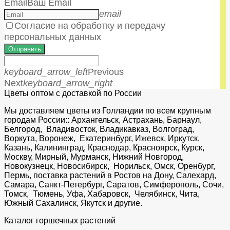
Email
Ваш Email
email
Согласие на обработку и передачу
персональных данных
Отправить
keyboard_arrow_left
Previous
Next
keyboard_arrow_right
Цветы оптом с доставкой по России
Мы доставляем цветы из Голландии по всем крупным
городам России:: Архангельск, Астрахань, Барнаул,
Белгород, Владивосток, Владикавказ, Волгоград,
Воркута, Воронеж, Екатеринбург, Ижевск, Иркутск,
Казань, Калининград, Краснодар, Красноярск, Курск,
Москву, Мирный, Мурманск, Нижний Новгород,
Новокузнецк, Новосибирск, Норильск, Омск, Оренбург,
Пермь, поставка растений в Ростов на Дону, Салехард,
Самара, Санкт-Петербург, Саратов, Симферополь, Сочи,
Томск, Тюмень, Уфа, Хабаровск, Челябинск, Чита,
Южный Сахалинск, Якутск и другие.
Каталог горшечных растений