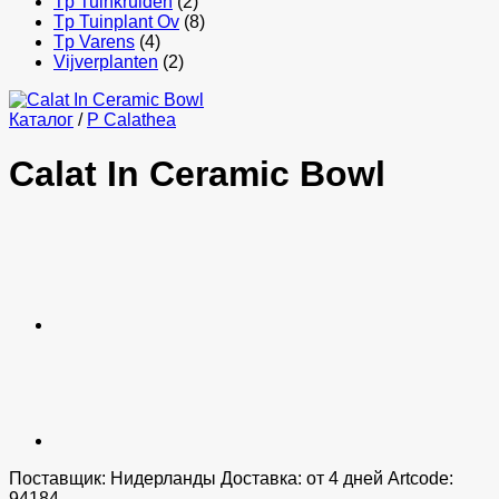
Tp Tuinkruiden
(2)
Tp Tuinplant Ov
(8)
Tp Varens
(4)
Vijverplanten
(2)
Каталог
/
P Calathea
Calat In Ceramic Bowl
Поставщик: Нидерланды Доставка: от 4 дней Artcode:
94184