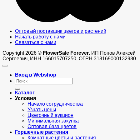
Оптовый поставщик цветов и растений
Начать работу с нами
Связаться с нами
Copyright 2026 ©
FlowerSale Forever
, ИП Попов Алексей
Сергеевич, ИНН 166015707250, ОГРН 318169000132980
Вход в Webshop
Искать:
Каталог
Условия
Начало сотрудничества
Узнать цены
Цветочный аукцион
Минимальная закупка
Оптовая база цветов
Горшечные растения
Комнатные цветы и растения