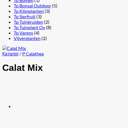
Tp Bomen
(1)
Tp Bonsai Outdoor
(5)
Tp Klimplanten
(3)
Tp Sierfruit
(3)
Tp Tuinkruiden
(2)
Tp Tuinplant Ov
(8)
Tp Varens
(4)
Vijverplanten
(2)
Каталог
/
P Calathea
Calat Mix