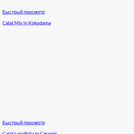
Быстрый просмотр
Calat Mix In Kokodama
Быстрый просмотр
Calat Lancifolia In Ceramic