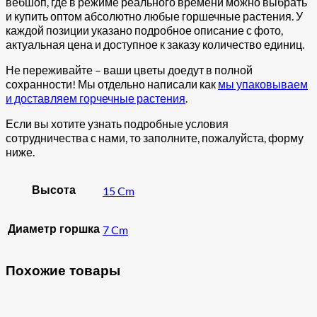
вебшоп, где в режиме реального времени можно выбрать
и купить оптом абсолютно любые горшечные растения. У
каждой позиции указано подробное описание с фото,
актуальная цена и доступное к заказу количество единиц.
Не переживайте – ваши цветы доедут в полной
сохранности! Мы отдельно написали как
мы упаковываем
и доставляем горчечные растения
.
Если вы хотите узнать подробные условия
сотрудничества с нами, то заполните, пожалуйста, форму
ниже.
Высота
15 Cm
Диаметр горшка
7 Cm
Похожие товары