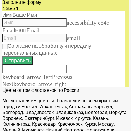
Заполните форму
1
Step 1
Имя
Ваше Имя
accessibility e84e
Email
Ваш Email
email
Согласие на обработку и передачу
персональных данных
Отправить
Previous
keyboard_arrow_left
Next
keyboard_arrow_right
Цветы оптом с доставкой по России
Мы доставляем цветы из Голландии по всем крупным
городам России:: Архангельск, Астрахань, Барнаул,
Белгород, Владивосток, Владикавказ, Волгоград, Воркута,
Воронеж, Екатеринбург, Ижевск, Иркутск, Казань,
Калининград, Краснодар, Красноярск, Курск, Москву,
Мирный, Мурманск, Нижний Новгород, Новокузнецк,