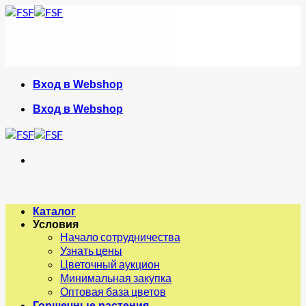
Skip
to
content
Вход в Webshop
Вход в Webshop
Каталог
Условия
Начало сотрудничества
Узнать цены
Цветочный аукцион
Минимальная закупка
Оптовая база цветов
Горшечные растения