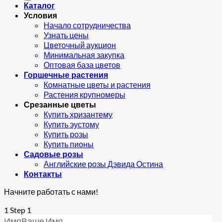
Каталог
Условия
Начало сотрудничества
Узнать цены
Цветочный аукцион
Минимальная закупка
Оптовая база цветов
Горшечные растения
Комнатные цветы и растения
Растения крупномеры
Срезанные цветы
Купить хризантему
Купить эустому
Купить розы
Купить пионы
Садовые розы
Английские розы Дэвида Остина
Контакты
Начните работать с нами!
1
Step 1
Имя
Ваше Имя