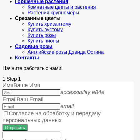
Горшечные растения
Комнатные цветы и растения
Растения крупномеры
Срезанные цветы
Купить хризантему
Купить эустому
Купить розы
Купить пионы
Садовые розы
Английские розы Дэвида Остина
Контакты
Начните работать с нами!
1
Step 1
Имя
Ваше Имя
accessibility e84e
Email
Ваш Email
email
Согласие на обработку и передачу
персональных данных
Отправить