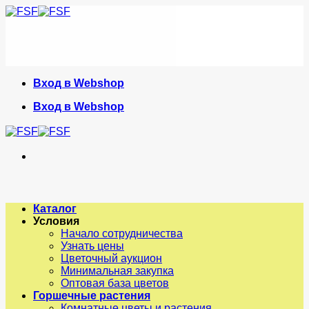
Skip
to
content
Вход в Webshop
Вход в Webshop
Каталог
Условия
Начало сотрудничества
Узнать цены
Цветочный аукцион
Минимальная закупка
Оптовая база цветов
Горшечные растения
Комнатные цветы и растения