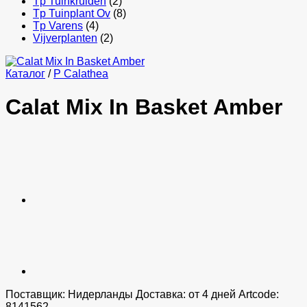
Tp Tuinkruiden
(2)
Tp Tuinplant Ov
(8)
Tp Varens
(4)
Vijverplanten
(2)
Каталог
/
P Calathea
Calat Mix In Basket Amber
Поставщик: Нидерланды Доставка: от 4 дней Artcode:
8141562