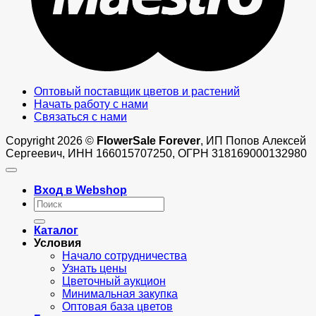
Оптовый поставщик цветов и растений
Начать работу с нами
Связаться с нами
Copyright 2026 ©
FlowerSale Forever
, ИП Попов Алексей
Сергеевич, ИНН 166015707250, ОГРН 318169000132980
Вход в Webshop
Искать:
Каталог
Условия
Начало сотрудничества
Узнать цены
Цветочный аукцион
Минимальная закупка
Оптовая база цветов