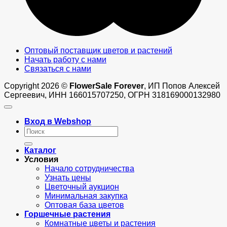
Оптовый поставщик цветов и растений
Начать работу с нами
Связаться с нами
Copyright 2026 ©
FlowerSale Forever
, ИП Попов Алексей
Сергеевич, ИНН 166015707250, ОГРН 318169000132980
Вход в Webshop
Искать:
Каталог
Условия
Начало сотрудничества
Узнать цены
Цветочный аукцион
Минимальная закупка
Оптовая база цветов
Горшечные растения
Комнатные цветы и растения