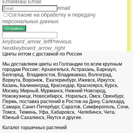
Email
Ваш Email
email
Согласие на обработку и передачу
персональных данных
Отправить
keyboard_arrow_left
Previous
Next
keyboard_arrow_right
Цветы оптом с доставкой по России
Мы доставляем цветы из Голландии по всем крупным
городам России:: Архангельск, Астрахань, Барнаул,
Белгород, Владивосток, Владикавказ, Волгоград,
Воркута, Воронеж, Екатеринбург, Ижевск, Иркутск,
Казань, Калининград, Краснодар, Красноярск, Курск,
Москву, Мирный, Мурманск, Нижний Новгород,
Новокузнецк, Новосибирск, Норильск, Омск, Оренбург,
Пермь, поставка растений в Ростов на Дону, Салехард,
Самара, Санкт-Петербург, Саратов, Симферополь, Сочи,
Томск, Тюмень, Уфа, Хабаровск, Челябинск, Чита,
Южный Сахалинск, Якутск и другие.
Каталог горшечных растений