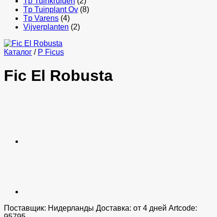
Tp Tuinkruiden
(2)
Tp Tuinplant Ov
(8)
Tp Varens
(4)
Vijverplanten
(2)
Каталог
/
P Ficus
Fic El Robusta
Поставщик: Нидерланды Доставка: от 4 дней Artcode:
95795