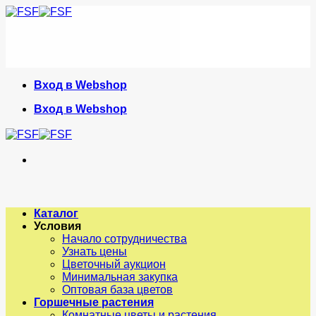
Skip
to
content
Вход в Webshop
Вход в Webshop
Каталог
Условия
Начало сотрудничества
Узнать цены
Цветочный аукцион
Минимальная закупка
Оптовая база цветов
Горшечные растения
Комнатные цветы и растения