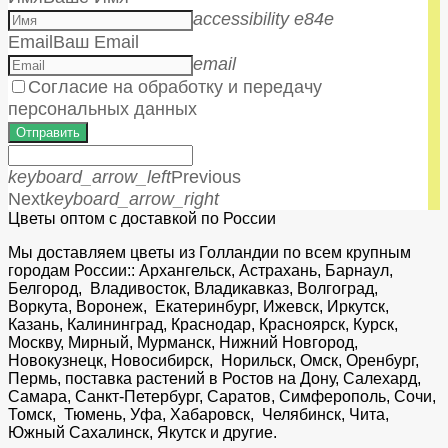
accessibility e84e
Email
Ваш Email
email
Согласие на обработку и передачу
персональных данных
Отправить
keyboard_arrow_left
Previous
Next
keyboard_arrow_right
Цветы оптом с доставкой по России
Мы доставляем цветы из Голландии по всем крупным
городам России:: Архангельск, Астрахань, Барнаул,
Белгород, Владивосток, Владикавказ, Волгоград,
Воркута, Воронеж, Екатеринбург, Ижевск, Иркутск,
Казань, Калининград, Краснодар, Красноярск, Курск,
Москву, Мирный, Мурманск, Нижний Новгород,
Новокузнецк, Новосибирск, Норильск, Омск, Оренбург,
Пермь, поставка растений в Ростов на Дону, Салехард,
Самара, Санкт-Петербург, Саратов, Симферополь, Сочи,
Томск, Тюмень, Уфа, Хабаровск, Челябинск, Чита,
Южный Сахалинск, Якутск и другие.