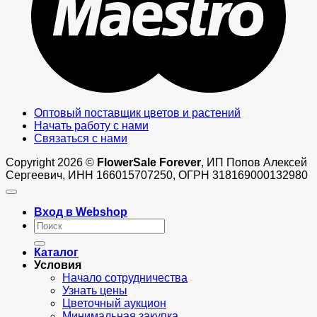
Оптовый поставщик цветов и растений
Начать работу с нами
Связаться с нами
Copyright 2026 ©
FlowerSale Forever
, ИП Попов Алексей
Сергеевич, ИНН 166015707250, ОГРН 318169000132980
Вход в Webshop
Искать:
Каталог
Условия
Начало сотрудничества
Узнать цены
Цветочный аукцион
Минимальная закупка