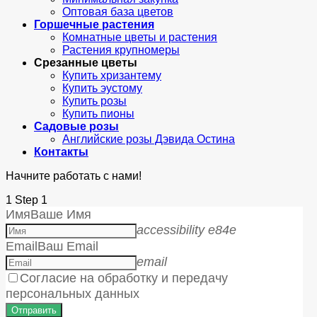
Оптовая база цветов
Горшечные растения
Комнатные цветы и растения
Растения крупномеры
Срезанные цветы
Купить хризантему
Купить эустому
Купить розы
Купить пионы
Садовые розы
Английские розы Дэвида Остина
Контакты
Начните работать с нами!
1
Step 1
Имя
Ваше Имя
accessibility e84e
Email
Ваш Email
email
Согласие на обработку и передачу
персональных данных
Отправить